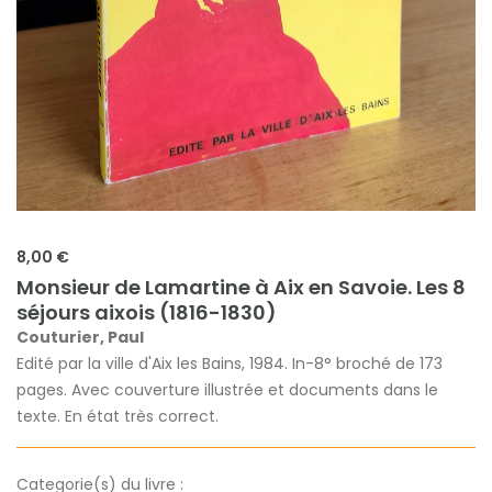
8,00 €
Monsieur de Lamartine à Aix en Savoie. Les 8
séjours aixois (1816-1830)
Couturier, Paul
Edité par la ville d'Aix les Bains, 1984. In-8° broché de 173
pages. Avec couverture illustrée et documents dans le
texte. En état très correct.
Categorie(s) du livre :