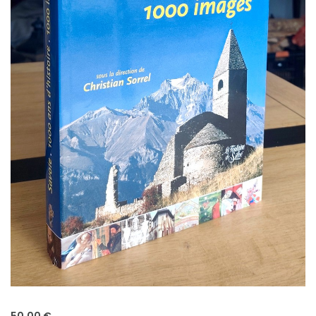
50,00 €