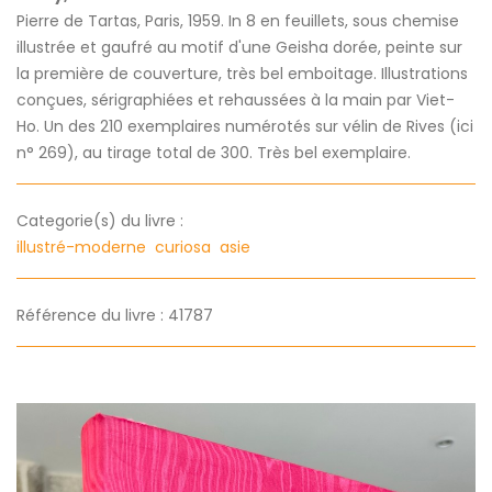
Pierre de Tartas, Paris, 1959. In 8 en feuillets, sous chemise
illustrée et gaufré au motif d'une Geisha dorée, peinte sur
la première de couverture, très bel emboitage. Illustrations
conçues, sérigraphiées et rehaussées à la main par Viet-
Ho. Un des 210 exemplaires numérotés sur vélin de Rives (ici
n° 269), au tirage total de 300. Très bel exemplaire.
Categorie(s) du livre :
illustré-moderne
curiosa
asie
Référence du livre : 41787