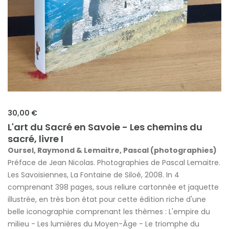
30,00 €
L'art du Sacré en Savoie - Les chemins du
sacré, livre I
Oursel, Raymond & Lemaitre, Pascal (photographies)
Préface de Jean Nicolas. Photographies de Pascal Lemaitre.
Les Savoisiennes, La Fontaine de Siloé, 2008. In 4
comprenant 398 pages, sous reliure cartonnée et jaquette
illustrée, en très bon état pour cette édition riche d'une
belle iconographie comprenant les thèmes : L'empire du
milieu - Les lumières du Moyen-Âge - Le triomphe du