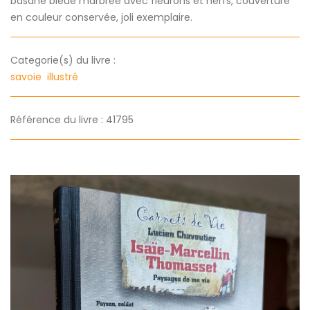
basane bleue marbrée avec fleurons et nerfs, couverture
en couleur conservée, joli exemplaire.
Categorie(s) du livre :
savoie
illustré
Référence du livre : 41795