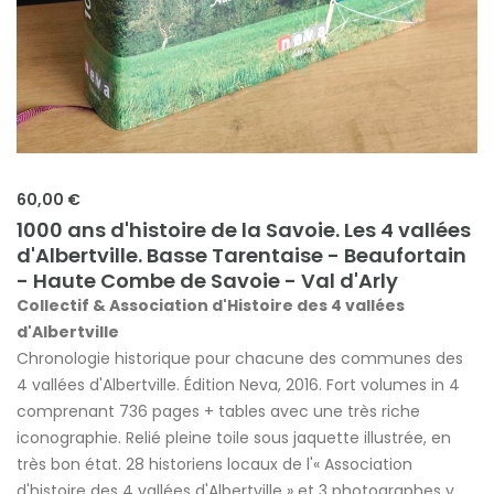
60,00 €
1000 ans d'histoire de la Savoie. Les 4 vallées
d'Albertville. Basse Tarentaise - Beaufortain
- Haute Combe de Savoie - Val d'Arly
Collectif & Association d'Histoire des 4 vallées
d'Albertville
Chronologie historique pour chacune des communes des
4 vallées d'Albertville. Édition Neva, 2016. Fort volumes in 4
comprenant 736 pages + tables avec une très riche
iconographie. Relié pleine toile sous jaquette illustrée, en
très bon état. 28 historiens locaux de l'« Association
d'histoire des 4 vallées d'Albertville » et 3 photographes y