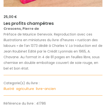
25,00 €
Les profits champêtres
Crescens, Pierre de
Préface de Maurice Genevoix. Reproduction avec ces
illustrations en miniatures du livre d'heures « rustican des
labours » de l'an 1373 dédié à Charles V. La traduction est de
Jean Roubinet Édité par le Crédit Lyonnais en 1965, A.
Chavane. Au format in 4 de 81 pages en feuilles libre, sous
chemise en double emboitage couvert de soie rouge, en
bel et bon état.
Categorie(s) du livre :
illustré
agriculture
livre-ancien
Référence du livre : 41786