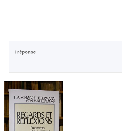
1 réponse