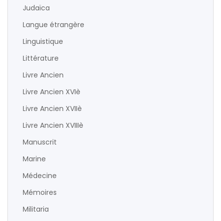
Judaïca
Langue étrangère
Linguistique
Littérature
Livre Ancien
Livre Ancien XVIè
Livre Ancien XVIIè
Livre Ancien XVIIIè
Manuscrit
Marine
Médecine
Mémoires
Militaria