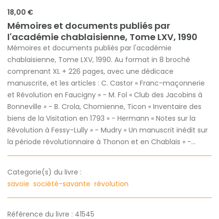
18,00 €
Mémoires et documents publiés par
l'académie chablaisienne, Tome LXV, 1990
Mémoires et documents publiés par l'académie
chablaisienne, Tome LXV, 1990. Au format in 8 broché
comprenant XL + 226 pages, avec une dédicace
manuscrite, et les articles : C. Castor « Franc-maçonnerie
et Révolution en Faucigny » - M. Fol « Club des Jacobins à
Bonneville » - B. Crola, Chomienne, Ticon « Inventaire des
biens de la Visitation en 1793 » - Hermann « Notes sur la
Révolution à Fessy-Lully » - Mudry « Un manuscrit inédit sur
la période révolutionnaire à Thonon et en Chablais » -...
Categorie(s) du livre :
savoie
société-savante
révolution
Référence du livre : 41545