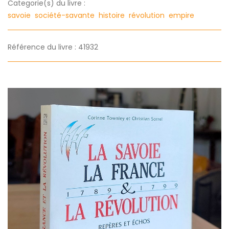
Categorie(s) du livre :
savoie
société-savante
histoire
révolution
empire
Référence du livre : 41932