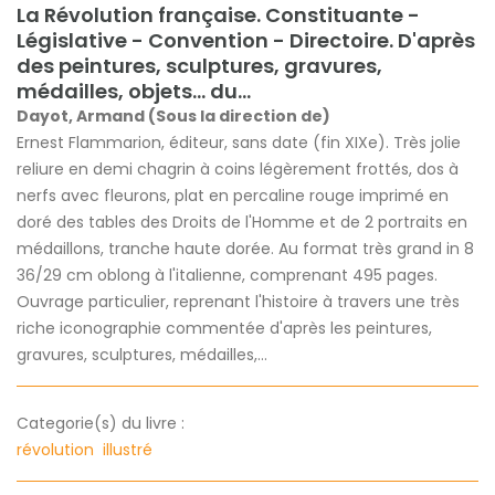
La Révolution française. Constituante -
Législative - Convention - Directoire. D'après
des peintures, sculptures, gravures,
médailles, objets... du...
Dayot, Armand (Sous la direction de)
Ernest Flammarion, éditeur, sans date (fin XIXe). Très jolie
reliure en demi chagrin à coins légèrement frottés, dos à
nerfs avec fleurons, plat en percaline rouge imprimé en
doré des tables des Droits de l'Homme et de 2 portraits en
médaillons, tranche haute dorée. Au format très grand in 8
36/29 cm oblong à l'italienne, comprenant 495 pages.
Ouvrage particulier, reprenant l'histoire à travers une très
riche iconographie commentée d'après les peintures,
gravures, sculptures, médailles,...
Categorie(s) du livre :
révolution
illustré