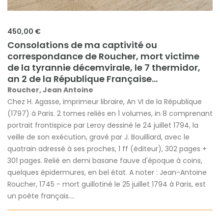
450,00 €
Consolations de ma captivité ou
correspondance de Roucher, mort victime
de la tyrannie décemvirale, le 7 thermidor,
an 2 de la République Française...
Roucher, Jean Antoine
Chez H. Agasse, imprimeur libraire, An VI de la République
(1797) à Paris. 2 tomes reliés en 1 volumes, in 8 comprenant
portrait frontispice par Leroy dessiné le 24 juillet 1794, la
veille de son exécution, gravé par J. Bouilliard, avec le
quatrain adressé à ses proches, 1 ff (éditeur), 302 pages +
301 pages. Relié en demi basane fauve d'époque à coins,
quelques épidermures, en bel état. A noter : Jean-Antoine
Roucher, 1745 - mort guillotiné le 25 juillet 1794 à Paris, est
un poète français....