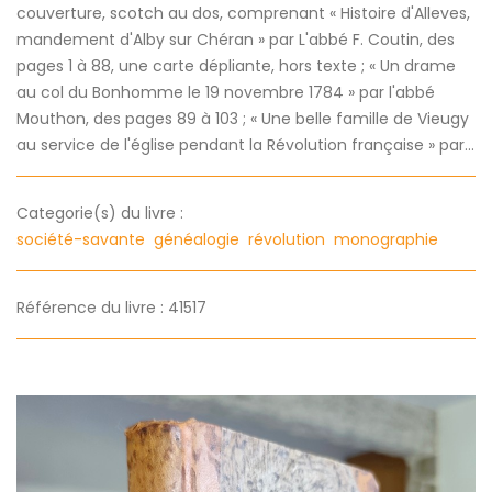
couverture, scotch au dos, comprenant « Histoire d'Alleves,
mandement d'Alby sur Chéran » par L'abbé F. Coutin, des
pages 1 à 88, une carte dépliante, hors texte ; « Un drame
au col du Bonhomme le 19 novembre 1784 » par l'abbé
Mouthon, des pages 89 à 103 ; « Une belle famille de Vieugy
au service de l'église pendant la Révolution française » par...
Categorie(s) du livre :
société-savante
généalogie
révolution
monographie
Référence du livre : 41517