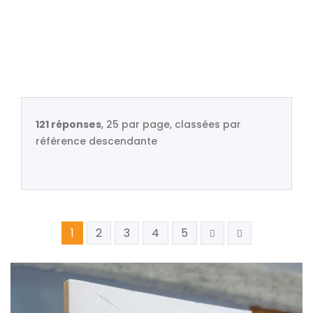
121 réponses
, 25 par page, classées par
référence descendante
1
2
3
4
5