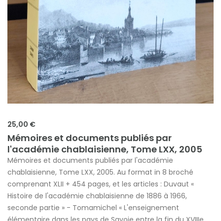
25,00 €
Mémoires et documents publiés par
l'académie chablaisienne, Tome LXX, 2005
Mémoires et documents publiés par l'académie
chablaisienne, Tome LXX, 2005. Au format in 8 broché
comprenant XLII + 454 pages, et les articles : Duvaut «
Histoire de l'académie chablaisienne de 1886 à 1966,
seconde partie » - Tomamichel « L'enseignement
élémentaire dans les pays de Savoie entre la fin du XVIIIe