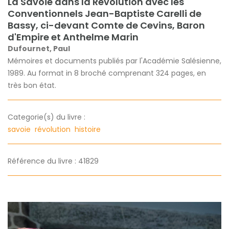
La Savoie dans la Révolution avec les
Conventionnels Jean-Baptiste Carelli de
Bassy, ci-devant Comte de Cevins, Baron
d'Empire et Anthelme Marin
Dufournet, Paul
Mémoires et documents publiés par l'Académie Salésienne,
1989. Au format in 8 broché comprenant 324 pages, en
très bon état.
Categorie(s) du livre :
savoie
révolution
histoire
Référence du livre : 41829