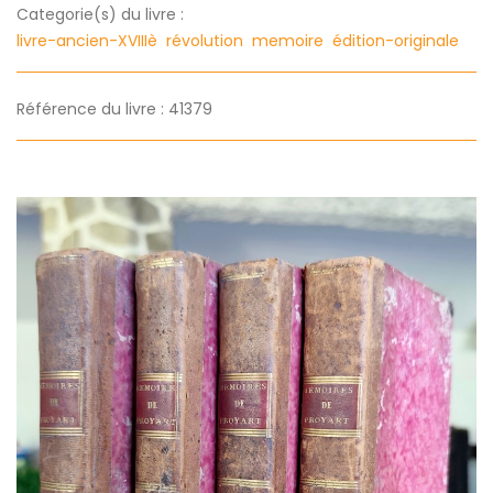
Categorie(s) du livre :
livre-ancien-XVIIIè
révolution
memoire
édition-originale
Référence du livre : 41379