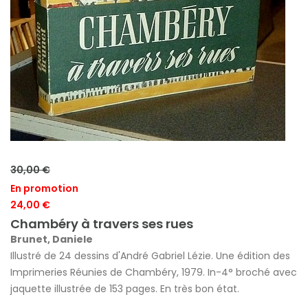
30,00 €
En promotion
24,00 €
Chambéry à travers ses rues
Brunet, Daniele
Illustré de 24 dessins d'André Gabriel Lézie. Une édition des
Imprimeries Réunies de Chambéry, 1979. In-4° broché avec
jaquette illustrée de 153 pages. En très bon état.