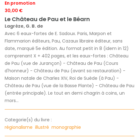
En promotion
30,00 €
Le Château de Pau et le Béarn
Lagrèze, G. B. de
Avec 6 eaux-fortes de E. Sadoux. Paris, Marpon et
Flammarion éditeurs, Pau, Cazaux libraire éditeur, sans
date, marqué 5e édition. Au format petit in 8 (idem in 12)
comprenant X + 402 pages, et les eaux-fortes : Château
de Pau (vue de Jurançon) - Château de Pau (Cours
d'honneur) - Château de Pau (avant sa restauration) -
Maison natale de Charles XIV, Roi de Suède (à Pau) -
Château de Pau (vue de la Basse Plante) - Château de Pau
(entrée principale). Le tout en demi chagrin à coins, un
mors...
Categorie(s) du livre :
régionalisme
illustré
monographie