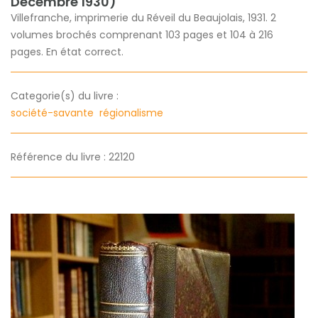
Décembre 1930)
Villefranche, imprimerie du Réveil du Beaujolais, 1931. 2
volumes brochés comprenant 103 pages et 104 à 216
pages. En état correct.
Categorie(s) du livre :
société-savante
régionalisme
Référence du livre : 22120