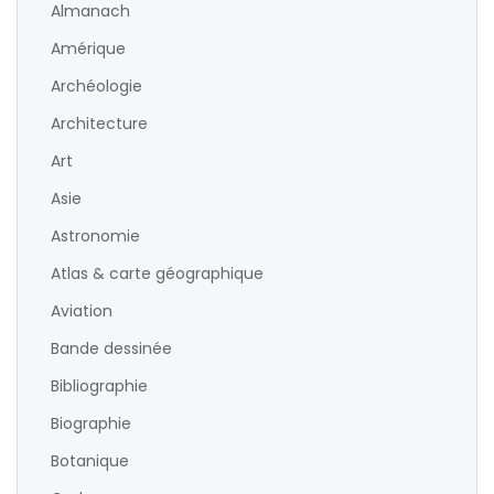
Almanach
Amérique
Archéologie
Architecture
Art
Asie
Astronomie
Atlas & carte géographique
Aviation
Bande dessinée
Bibliographie
Biographie
Botanique