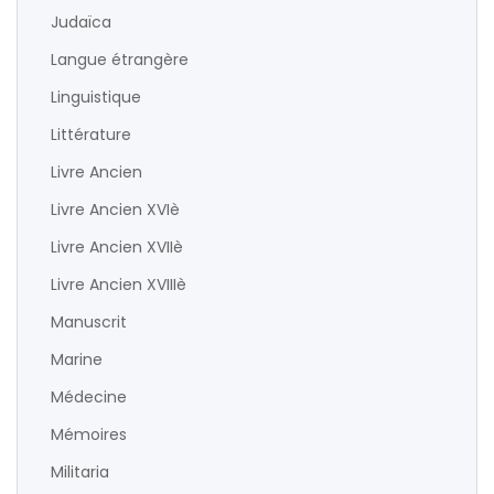
Judaïca
Langue étrangère
Linguistique
Littérature
Livre Ancien
Livre Ancien XVIè
Livre Ancien XVIIè
Livre Ancien XVIIIè
Manuscrit
Marine
Médecine
Mémoires
Militaria