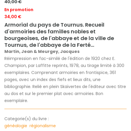
40,00 €
En promotion
34,00 €
Armorial du pays de Tournus. Recueil
d'armoiries des familles nobles et
bourgeoises, de l'abbaye et de la ville de
Tournus, de l'abbaye de la Ferté...
Martin, Jean & Meurgey, Jacques
Réimpression en fac-similé de l'édition de 1920 chez E.
Champion, par Laffitte reprints, 1978, au tirage limité à 300
exemplaires. Comprenant armoiries en frontispice, 361
pages, avec un index des fiefs et lieux dits, une
bibliographie. Relié en plein Skaïvertex de l'éditeur avec titre
au dos et sur le premier plat avec armoiries. Bon
exemplaire.
Categorie(s) du livre :
généalogie
régionalisme