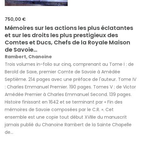
750,00 €
Mémoires sur les actions les plus éclatantes
et sur les droits les plus prestigieux des
Comtes et Ducs, Chefs de la Royale Maison
de Savoie...
Rambert, Chanoine
Trois volumes in-folio sur cinq, comprenant au Tome I : de
Berold de Saxe, premier Comte de Savoie à Amédée
Septième. 214 pages avec une préface de l'auteur. Tome IV
: Charles Emmanuel Premier. 190 pages. Tomes V : de Victor
Amédée Premier à Charles Emmanuel Second. 139 pages.
Histoire finissant en 1642 et se terminant par « Fin des
mémoires de Savoie composées par le C.R. ». Cet
ensemble est une copie tout début XVIIIe du manuscrit
jamais publié du Chanoine Rambert de la Sainte Chapelle
de...