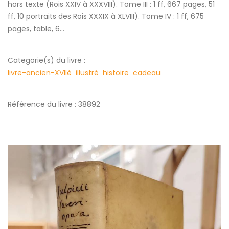
hors texte (Rois XXIV à XXXVIII). Tome III : 1 ff, 667 pages, 51
ff, 10 portraits des Rois XXXIX à XLVIII). Tome IV : 1 ff, 675
pages, table, 6...
Categorie(s) du livre :
livre-ancien-XVIIè
illustré
histoire
cadeau
Référence du livre : 38892