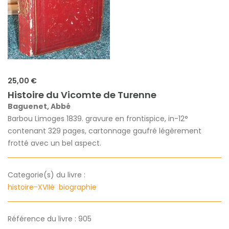
25,00 €
Histoire du Vicomte de Turenne
Baguenet, Abbé
Barbou Limoges 1839. gravure en frontispice, in-12°
contenant 329 pages, cartonnage gaufré légèrement
frotté avec un bel aspect.
Categorie(s) du livre :
histoire-XVIIè
biographie
Référence du livre : 905