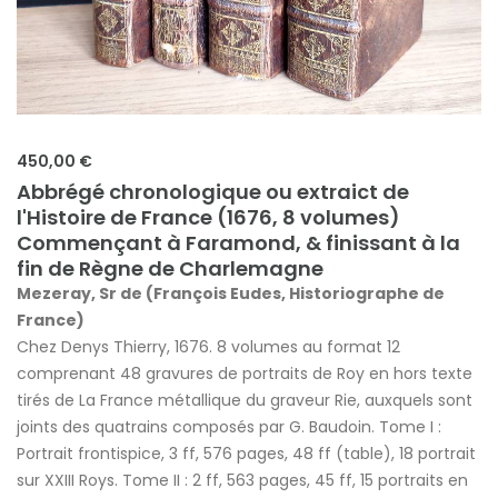
450,00 €
Abbrégé chronologique ou extraict de
l'Histoire de France (1676, 8 volumes)
Commençant à Faramond, & finissant à la
fin de Règne de Charlemagne
Mezeray, Sr de (François Eudes, Historiographe de
France)
Chez Denys Thierry, 1676. 8 volumes au format 12
comprenant 48 gravures de portraits de Roy en hors texte
tirés de La France métallique du graveur Rie, auxquels sont
joints des quatrains composés par G. Baudoin. Tome I :
Portrait frontispice, 3 ff, 576 pages, 48 ff (table), 18 portrait
sur XXIII Roys. Tome II : 2 ff, 563 pages, 45 ff, 15 portraits en