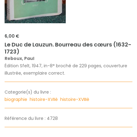
6,00 €
Le Duc de Lauzun. Bourreau des cœurs (1632-
1723)
Reboux, Paul
Édition Sfelt, 1947, in-8° broché de 229 pages, couverture
illustrée, exemplaire correct.
Categorie(s) du livre :
biographie
histoire-XVIIè
histoire-XVIIIè
Référence du livre : 4728