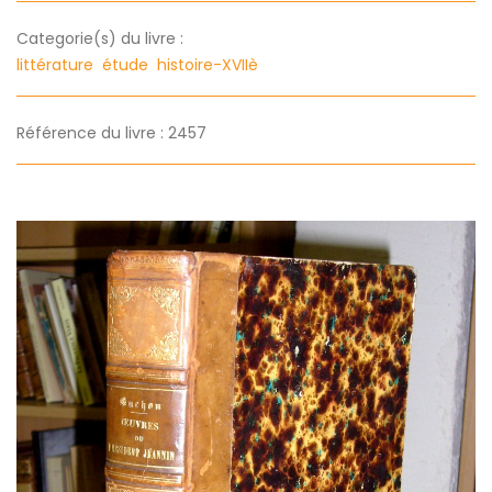
Categorie(s) du livre :
littérature
étude
histoire-XVIIè
Référence du livre : 2457