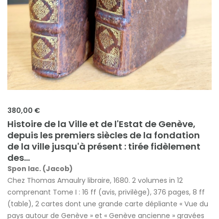
380,00 €
Histoire de la Ville et de l'Estat de Genève,
depuis les premiers siècles de la fondation
de la ville jusqu'à présent : tirée fidèlement
des...
Spon Iac. (Jacob)
Chez Thomas Amaulry libraire, 1680. 2 volumes in 12
comprenant Tome I : 16 ff (avis, privilège), 376 pages, 8 ff
(table), 2 cartes dont une grande carte dépliante « Vue du
pays autour de Genève » et « Genève ancienne » gravées