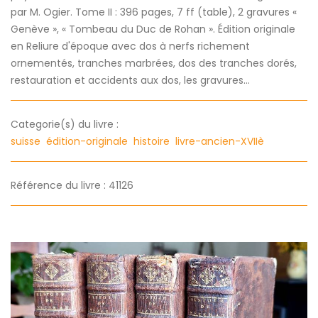
par M. Ogier. Tome II : 396 pages, 7 ff (table), 2 gravures «
Genève », « Tombeau du Duc de Rohan ». Édition originale
en Reliure d'époque avec dos à nerfs richement
ornementés, tranches marbrées, dos des tranches dorés,
restauration et accidents aux dos, les gravures...
Categorie(s) du livre :
suisse
édition-originale
histoire
livre-ancien-XVIIè
Référence du livre : 41126