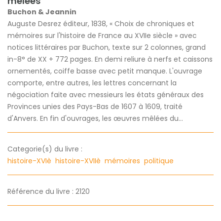
mêlées
Buchon & Jeannin
Auguste Desrez éditeur, 1838, « Choix de chroniques et
mémoires sur l'histoire de France au XVIIe siècle » avec
notices littéraires par Buchon, texte sur 2 colonnes, grand
in-8° de XX + 772 pages. En demi reliure à nerfs et caissons
ornementés, coiffe basse avec petit manque. L'ouvrage
comporte, entre autres, les lettres concernant la
négociation faite avec messieurs les états généraux des
Provinces unies des Pays-Bas de 1607 à 1609, traité
d'Anvers. En fin d'ouvrages, les œuvres mêlées du...
Categorie(s) du livre :
histoire-XVIè
histoire-XVIIè
mémoires
politique
Référence du livre : 2120