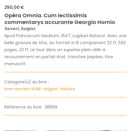
250,00 €
Opéra Omnia. Cum lectissimis
commentarys accurante Georgio Hornio
Severi, Sulpici
Apud Franciscum Hackium, 1647, Lugduni Batavor. Avec une
belle gravure de titre, au format in 8 comprenant 22 ff, 592
pages, 23 ff. Le tout dans un superbe plein vélin à
recouvrement en parfait état, tranches jaspées, titre
manuscrit.
Categorie(s) du livre :
livre-ancien-XVIIè
religion
histoire
Référence du livre : 38569