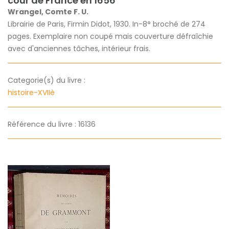
cour de France en 1656
Wrangel, Comte F. U.
Librairie de Paris, Firmin Didot, 1930. In-8° broché de 274
pages. Exemplaire non coupé mais couverture défraîchie
avec d'anciennes tâches, intérieur frais.
Categorie(s) du livre :
histoire-XVIIè
Référence du livre : 16136