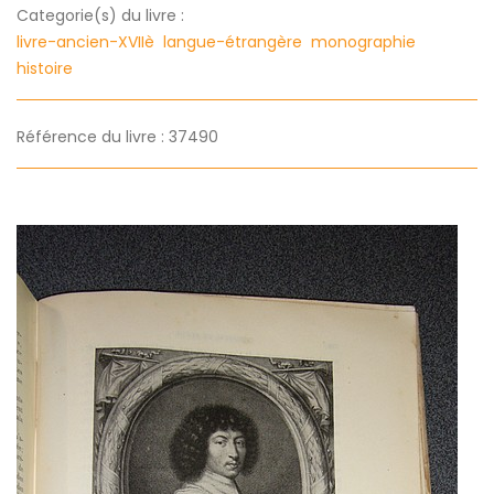
Categorie(s) du livre :
livre-ancien-XVIIè
langue-étrangère
monographie
histoire
Référence du livre : 37490