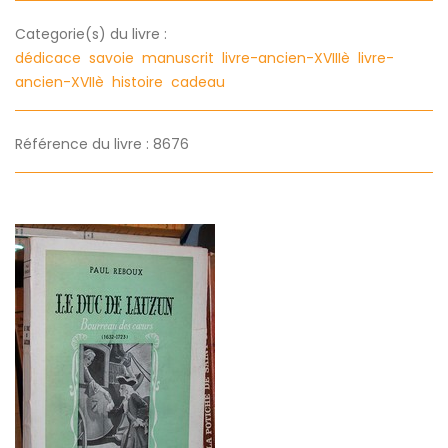
Categorie(s) du livre :
dédicace
savoie
manuscrit
livre-ancien-XVIIIè
livre-
ancien-XVIIè
histoire
cadeau
Référence du livre : 8676