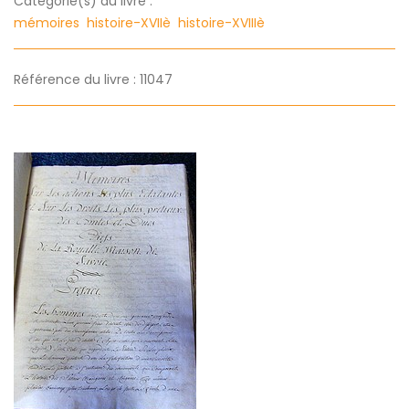
Categorie(s) du livre :
mémoires
histoire-XVIIè
histoire-XVIIIè
Référence du livre : 11047