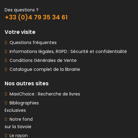
Des questions ?
+33 (0)4 79 35 34 61
Votre visite
Questions fréquentes
Informations légales, RGPD : Sécurité et confidentialité
Conditions Générales de Vente
Catalogue complet de la librairie
Nos autres sites
MaxiChoice : Recherche de livres
Bibliographies
Exclusives
Notre fond
sur la Savoie
Le rayon