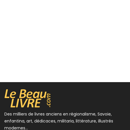
Des milliers de livres anciens en régionalisme, Savoie,
enfantina, art, dédicaces, militaria, littérature, illustrés
modernes...