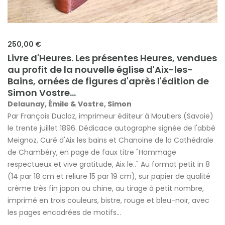
250,00 €
Livre d'Heures. Les présentes Heures, vendues
au profit de la nouvelle église d'Aix-les-
Bains, ornées de figures d'après l'édition de
Simon Vostre...
Delaunay, Émile & Vostre, Simon
Par François Ducloz, imprimeur éditeur à Moutiers (Savoie)
le trente juillet 1896. Dédicace autographe signée de l'abbé
Meignoz, Curé d'Aix les bains et Chanoine de la Cathédrale
de Chambéry, en page de faux titre "Hommage
respectueux et vive gratitude, Aix le.." Au format petit in 8
(14 par 18 cm et reliure 15 par 19 cm), sur papier de qualité
crème très fin japon ou chine, au tirage à petit nombre,
imprimé en trois couleurs, bistre, rouge et bleu-noir, avec
les pages encadrées de motifs...