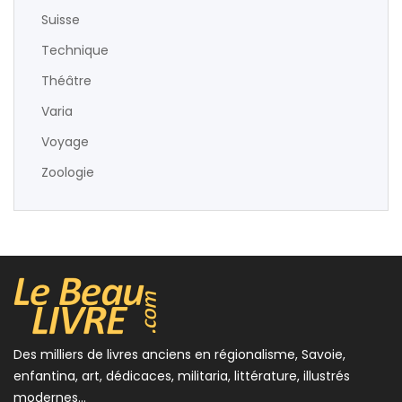
Suisse
Technique
Théâtre
Varia
Voyage
Zoologie
Des milliers de livres anciens en régionalisme, Savoie,
enfantina, art, dédicaces, militaria, littérature, illustrés
modernes...