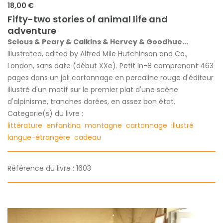
18,00 €
Fifty-two stories of animal life and
adventure
Selous & Peary & Calkins & Hervey & Goodhue...
Illustrated, edited by Alfred Mile Hutchinson and Co.,
London, sans date (début XXe). Petit In-8 comprenant 463
pages dans un joli cartonnage en percaline rouge d'éditeur
illustré d'un motif sur le premier plat d'une scène
d'alpinisme, tranches dorées, en assez bon état.
Categorie(s) du livre :
littérature
enfantina
montagne
cartonnage
illustré
langue-étrangère
cadeau
Référence du livre : 1603