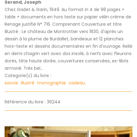
Serand, Joseph
Chez Gadet & Garin, 1949. Au format in 4 de 98 pages +
table + documents en hors texte sur papier vélin crème de
Renage justifié N° 716. Comprenant Couverture et titre
illustré : Le château de Montrottier vers 1830, d'après un
dessin à la plume de Burdallet, bandeaux et 12 planches
hors-texte et dessins documentaires en fin d'ouvrage. Relié
en demi chagrin vert avec dos insolé, à nerfs avec fleurons
dorés, tête haute dorée, couvertures conservées, ex-libris
armorié. Très bel...
Categorie(s) du livre :
savoie
illustré
monographie
cadeau
Référence du livre : 36244