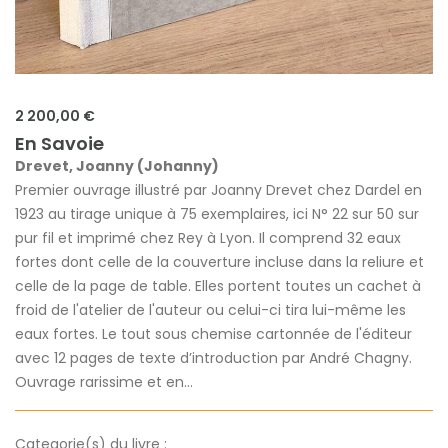
2 200,00 €
En Savoie
Drevet, Joanny (Johanny)
Premier ouvrage illustré par Joanny Drevet chez Dardel en
1923 au tirage unique à 75 exemplaires, ici N° 22 sur 50 sur
pur fil et imprimé chez Rey à Lyon. Il comprend 32 eaux
fortes dont celle de la couverture incluse dans la reliure et
celle de la page de table. Elles portent toutes un cachet à
froid de l'atelier de l'auteur ou celui-ci tira lui-même les
eaux fortes. Le tout sous chemise cartonnée de l'éditeur
avec 12 pages de texte d’introduction par André Chagny.
Ouvrage rarissime et en...
Categorie(s) du livre :