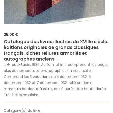
25,00 €
Catalogue des livres illustrés du XVIIIe siècle.
Éditions originales de grands classiques
français. Riches reliures armoriés et
autographes anciens...
L. Giraud-Badin, 1932. Au format in 4 comprenant 105 pages
plus de nombreuses photographies en hors texte.
Comprend les 3 vacations du 5 décembre 1932, 6
décembre 1932 et 7 décembre 1932. relié en demi
maroquin bordeaux à coins, dos à nerfs, tête haute dorée.
Très bel exemplaire.
Categorie(s) du livre :