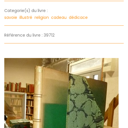
Categorie(s) du livre :
savoie
illustré
religion
cadeau
dédicace
Référence du livre : 39712