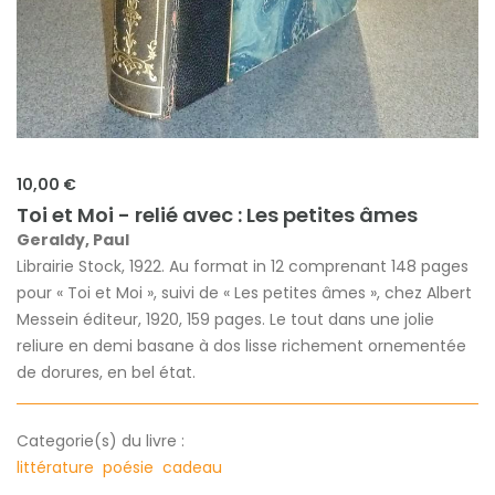
10,00 €
Toi et Moi - relié avec : Les petites âmes
Geraldy, Paul
Librairie Stock, 1922. Au format in 12 comprenant 148 pages
pour « Toi et Moi », suivi de « Les petites âmes », chez Albert
Messein éditeur, 1920, 159 pages. Le tout dans une jolie
reliure en demi basane à dos lisse richement ornementée
de dorures, en bel état.
Categorie(s) du livre :
littérature
poésie
cadeau