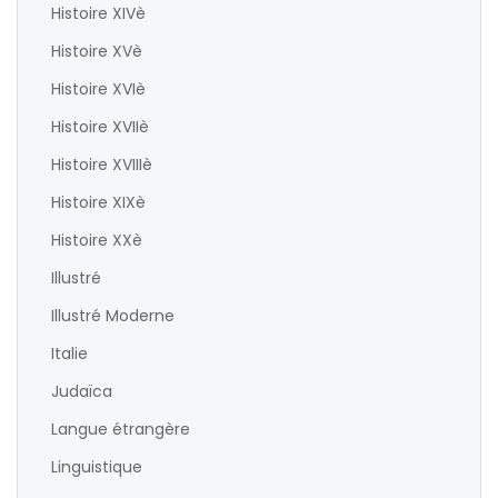
Histoire XIVè
Histoire XVè
Histoire XVIè
Histoire XVIIè
Histoire XVIIIè
Histoire XIXè
Histoire XXè
Illustré
Illustré Moderne
Italie
Judaïca
Langue étrangère
Linguistique