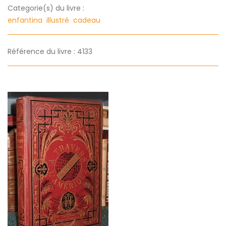
Categorie(s) du livre :
enfantina
illustré
cadeau
Référence du livre : 4133