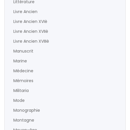
Littérature
Livre Ancien
Livre Ancien XVIè
Livre Ancien XVIIè
Livre Ancien XVIIIè
Manuscrit
Marine
Médecine
Mémoires
Militaria
Mode
Monographie
Montagne
Moyen-âge