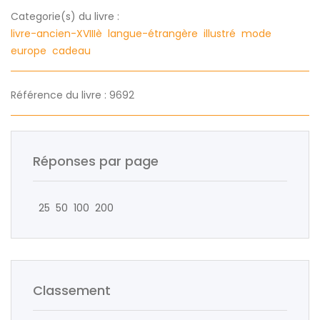
Categorie(s) du livre :
livre-ancien-XVIIIè
langue-étrangère
illustré
mode
europe
cadeau
Référence du livre : 9692
Réponses par page
25
50
100
200
Classement