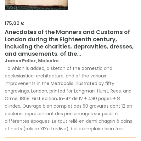
175,00 €
Anecdotes of the Manners and Customs of
London during the Eighteenth century,
including the charities, depravities, dresses,
and amusements, of the...
James Peller, Malcolm
To which is added, a sketch of the domestic and
ecclesiastical architecture, and of the various
improvenents in the Metropolis. Illustrated by fifty
engravings. London, printed for Longman, Hurst, Rees, and
Orme, 1808. First édition, In-4° de IV + 490 pages + 8
d'index. Ouvrage bien complet des 50 gravures dont 12 en
couleurs représentant des personnages sur pieds à
différentes époques. Le tout relié en demi chagrin à coins
et nerfs (reliure XIXe tardive), bel exemplaire bien frais.