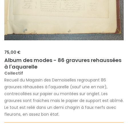
75,00 €
Album des modes - 86 gravures rehaussées
à l'aquarelle
Collectif
Recueil du Magasin des Demoiselles regroupant 86
gravures réhausées à l'aquarelle (sauf une en noir),
contrecollées sur papier ou montées sur onglet. Les
gravures sont fraiches mais le papier de support est abîmé.
Le tout est relié dans un demi chagrin à faux nerfs avec
fleurons, en assez bon état.