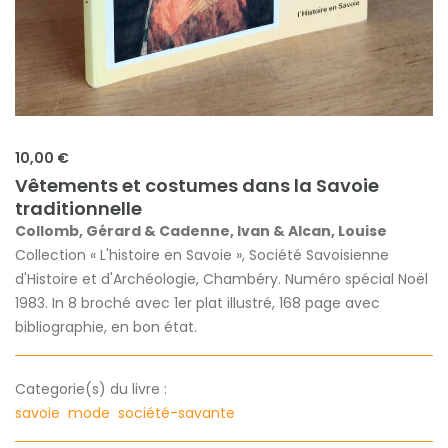
10,00 €
Vêtements et costumes dans la Savoie
traditionnelle
Collomb, Gérard & Cadenne, Ivan & Alcan, Louise
Collection « L'histoire en Savoie », Société Savoisienne
d'Histoire et d'Archéologie, Chambéry. Numéro spécial Noël
1983. In 8 broché avec 1er plat illustré, 168 page avec
bibliographie, en bon état.
Categorie(s) du livre :
savoie
mode
société-savante