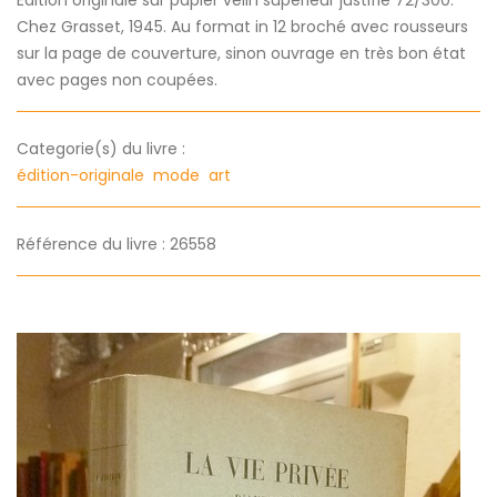
Edition originale sur papier vélin supérieur justifié 72/300.
Chez Grasset, 1945. Au format in 12 broché avec rousseurs
sur la page de couverture, sinon ouvrage en très bon état
avec pages non coupées.
Categorie(s) du livre :
édition-originale
mode
art
Référence du livre : 26558