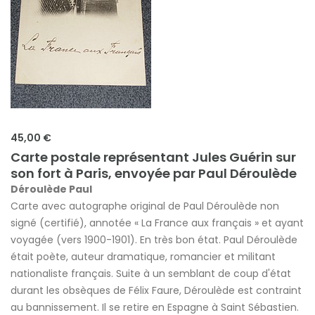
45,00 €
Carte postale représentant Jules Guérin sur
son fort à Paris, envoyée par Paul Déroulède
Déroulède Paul
Carte avec autographe original de Paul Déroulède non
signé (certifié), annotée « La France aux français » et ayant
voyagée (vers 1900-1901). En très bon état. Paul Déroulède
était poète, auteur dramatique, romancier et militant
nationaliste français. Suite à un semblant de coup d'état
durant les obsèques de Félix Faure, Déroulède est contraint
au bannissement. Il se retire en Espagne à Saint Sébastien.