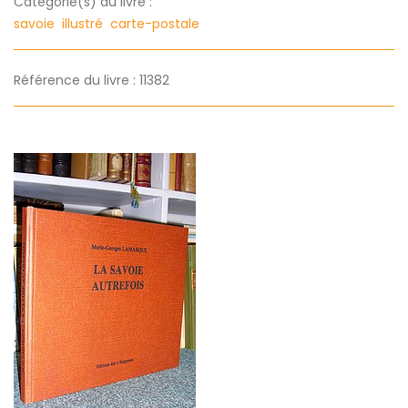
Categorie(s) du livre :
savoie
illustré
carte-postale
Référence du livre : 11382