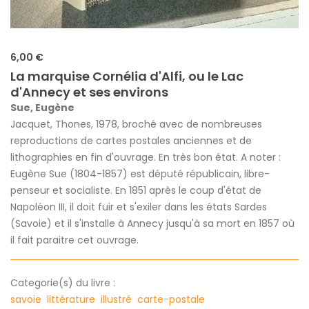
6,00 €
La marquise Cornélia d'Alfi, ou le Lac
d'Annecy et ses environs
Sue, Eugène
Jacquet, Thones, 1978, broché avec de nombreuses
reproductions de cartes postales anciennes et de
lithographies en fin d'ouvrage. En très bon état. A noter :
Eugène Sue (1804-1857) est député républicain, libre-
penseur et socialiste. En 1851 après le coup d'état de
Napoléon III, il doit fuir et s'exiler dans les états Sardes
(Savoie) et il s'installe à Annecy jusqu'à sa mort en 1857 où
il fait paraitre cet ouvrage.
Categorie(s) du livre :
savoie
littérature
illustré
carte-postale