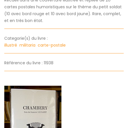
Recueil dans une couverture illustrée et repliée de 20
cartes postales humoristiques sur le thème du petit soldat
(10 avec bord rouge et 10 avec bord jaune). Rare, complet,
et en très bon état.
Categorie(s) du livre :
illustré
militaria
carte-postale
Référence du livre : 11938