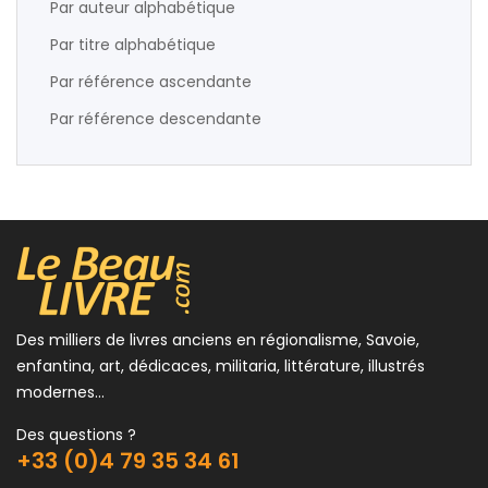
Par auteur alphabétique
Par titre alphabétique
Par référence ascendante
Par référence descendante
Des milliers de livres anciens en régionalisme, Savoie,
enfantina, art, dédicaces, militaria, littérature, illustrés
modernes...
Des questions ?
+33 (0)4 79 35 34 61