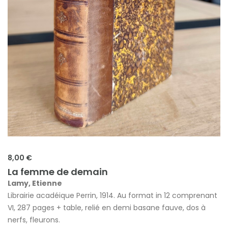
8,00 €
La femme de demain
Lamy, Etienne
Librairie acadéique Perrin, 1914. Au format in 12 comprenant
VI, 287 pages + table, relié en demi basane fauve, dos à
nerfs, fleurons.