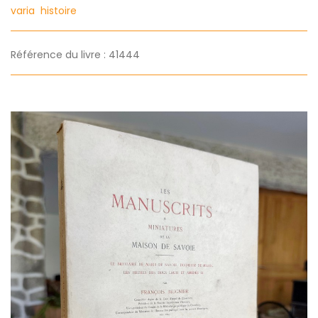
varia
histoire
Référence du livre : 41444