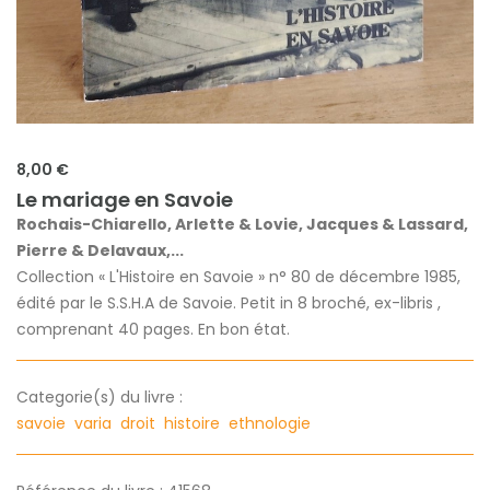
8,00 €
Le mariage en Savoie
Rochais-Chiarello, Arlette & Lovie, Jacques & Lassard,
Pierre & Delavaux,...
Collection « L'Histoire en Savoie » n° 80 de décembre 1985,
édité par le S.S.H.A de Savoie. Petit in 8 broché, ex-libris ,
comprenant 40 pages. En bon état.
Categorie(s) du livre :
savoie
varia
droit
histoire
ethnologie