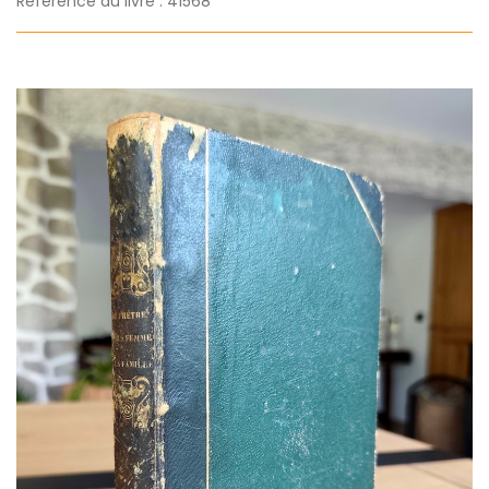
Référence du livre : 41568