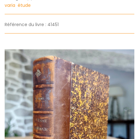
varia
étude
Référence du livre : 41451