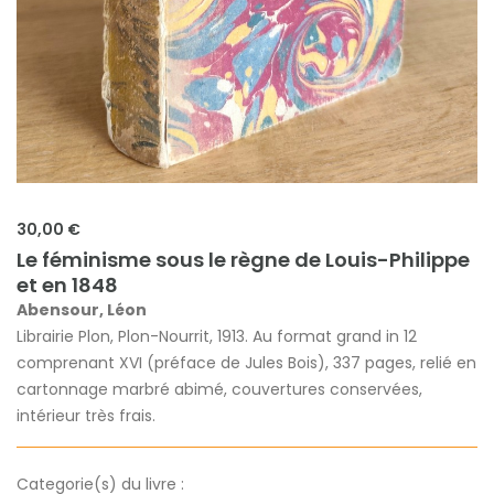
30,00 €
Le féminisme sous le règne de Louis-Philippe
et en 1848
Abensour, Léon
Librairie Plon, Plon-Nourrit, 1913. Au format grand in 12
comprenant XVI (préface de Jules Bois), 337 pages, relié en
cartonnage marbré abimé, couvertures conservées,
intérieur très frais.
Categorie(s) du livre :