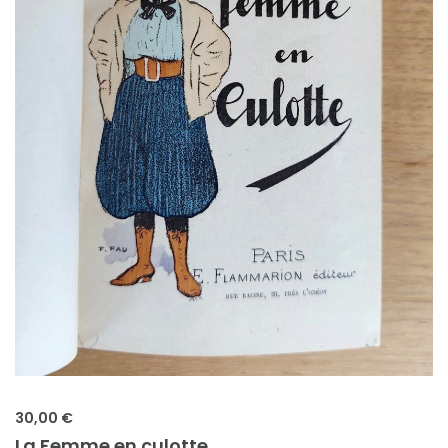
30,00 €
La Femme en culotte