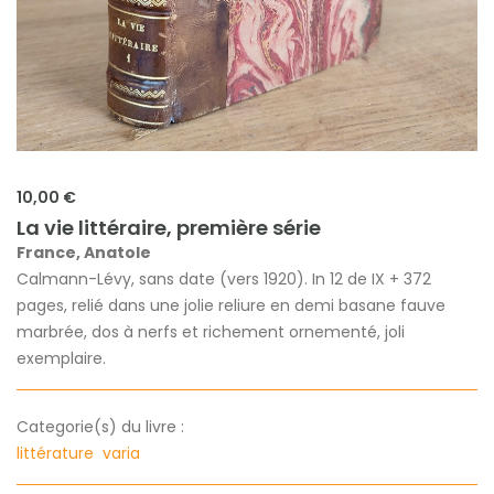
10,00 €
La vie littéraire, première série
France, Anatole
Calmann-Lévy, sans date (vers 1920). In 12 de IX + 372
pages, relié dans une jolie reliure en demi basane fauve
marbrée, dos à nerfs et richement ornementé, joli
exemplaire.
Categorie(s) du livre :
littérature
varia