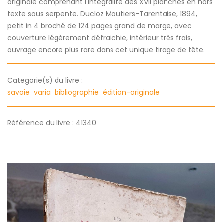
originale comprenant l'intégralité des XVII planches en hors
texte sous serpente. Ducloz Moutiers-Tarentaise, 1894,
petit in 4 broché de 124 pages grand de marge, avec
couverture légèrement défraichie, intérieur très frais,
ouvrage encore plus rare dans cet unique tirage de tête.
Categorie(s) du livre :
savoie
varia
bibliographie
édition-originale
Référence du livre : 41340