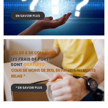
EN SAVOIR PLUS
DÈS 60 € DE COMMANDE
LES FRAIS DE PORT
SONT
GRATUITS
COLIS DE MOINS DE 2KG, EN FRANCE, EN POINTS
RELAIS *
* EN SAVOIR PLUS