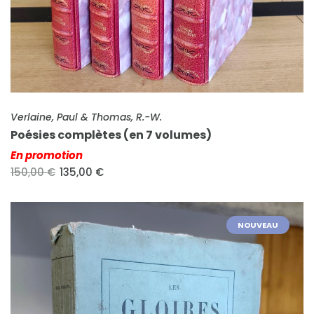
FICHE COMPLÈTE
Verlaine, Paul & Thomas, R.-W.
Poésies complètes (en 7 volumes)
En promotion
150,00 €
135,00 €
NOUVEAU