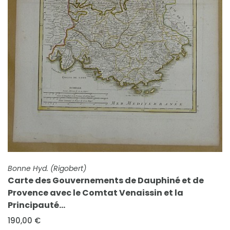
FICHE COMPLÈTE
Bonne Hyd. (Rigobert)
Carte des Gouvernements de Dauphiné et de
Provence avec le Comtat Venaissin et la
Principauté...
190,00 €