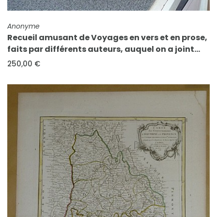
FICHE COMPLÈTE
Anonyme
Recueil amusant de Voyages en vers et en prose,
faits par différents auteurs, auquel on a joint...
250,00 €