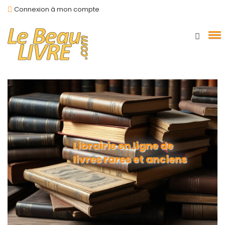
Connexion à mon compte
Librairie en ligne de
livres rares et anciens