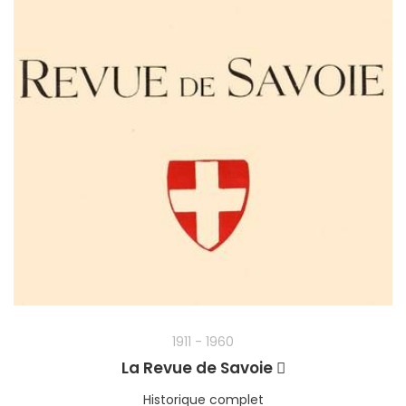
1911 - 1960
La Revue de Savoie
Historique complet