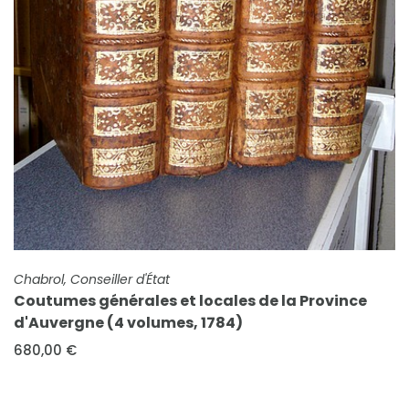
FICHE COMPLÈTE
Chabrol, Conseiller d'État
Coutumes générales et locales de la Province
d'Auvergne (4 volumes, 1784)
680,00 €