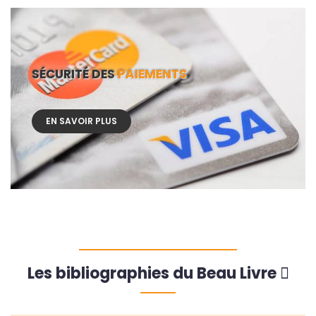
SÉCURITÉ DES
PAIEMENTS
EN SAVOIR PLUS
Les bibliographies du Beau Livre