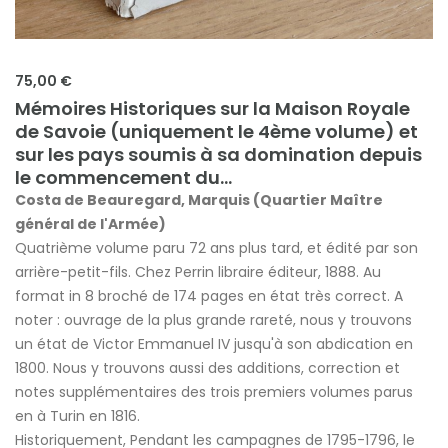
75,00 €
Mémoires Historiques sur la Maison Royale
de Savoie (uniquement le 4ème volume) et
sur les pays soumis à sa domination depuis
le commencement du...
Costa de Beauregard, Marquis (Quartier Maître
général de l'Armée)
Quatrième volume paru 72 ans plus tard, et édité par son
arrière-petit-fils. Chez Perrin libraire éditeur, 1888. Au
format in 8 broché de 174 pages en état très correct. A
noter : ouvrage de la plus grande rareté, nous y trouvons
un état de Victor Emmanuel IV jusqu'à son abdication en
1800. Nous y trouvons aussi des additions, correction et
notes supplémentaires des trois premiers volumes parus
en à Turin en 1816.
Historiquement, Pendant les campagnes de 1795-1796, le