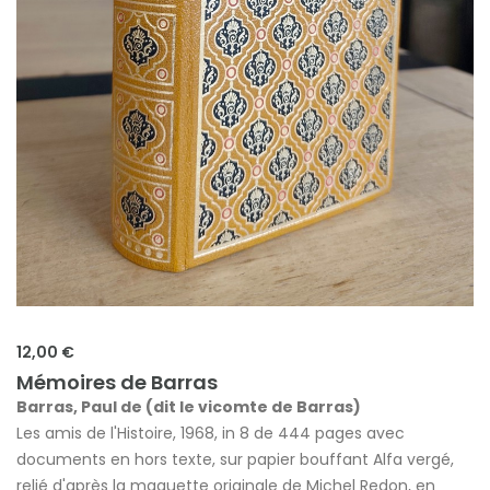
12,00 €
Mémoires de Barras
Barras, Paul de (dit le vicomte de Barras)
Les amis de l'Histoire, 1968, in 8 de 444 pages avec
documents en hors texte, sur papier bouffant Alfa vergé,
relié d'après la maquette originale de Michel Redon, en