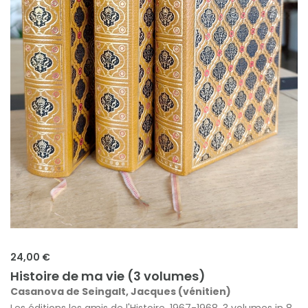
24,00 €
Histoire de ma vie (3 volumes)
Casanova de Seingalt, Jacques (vénitien)
Les éditions les amis de l'Histoire, 1967-1968, 3 volumes in 8