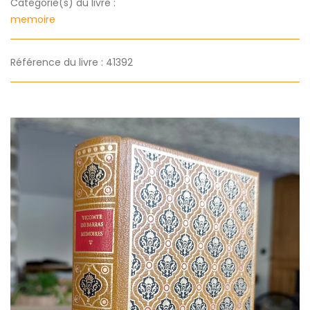
Categorie(s) du livre :
memoire
Référence du livre : 41392