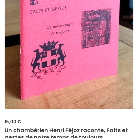
15,00 €
Un chambérien Henri Féjoz raconte, Faits et
gestes de notre temps de toujours