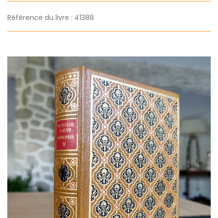
Référence du livre : 41388