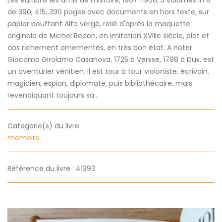
de 390, 415, 390 pages avec documents en hors texte, sur
papier bouffant Alfa vergé, relié d'après la maquette
originale de Michel Redon, en imitation XVIIIe siècle, plat et
dos richement ornementés, en très bon état. A noter :
Giacomo Girolamo Casanova, 1725 à Venise, 1798 à Dux, est
un aventurier vénitien. Il est tour à tour violoniste, écrivain,
magicien, espion, diplomate, puis bibliothécaire, mais
revendiquant toujours sa...
Categorie(s) du livre :
memoire
Référence du livre : 41393