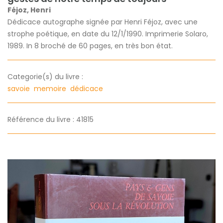
Féjoz, Henri
Dédicace autographe signée par Henri Féjoz, avec une
strophe poétique, en date du 12/1/1990. Imprimerie Solaro,
1989. In 8 broché de 60 pages, en très bon état.
Categorie(s) du livre :
savoie
memoire
dédicace
Référence du livre : 41815