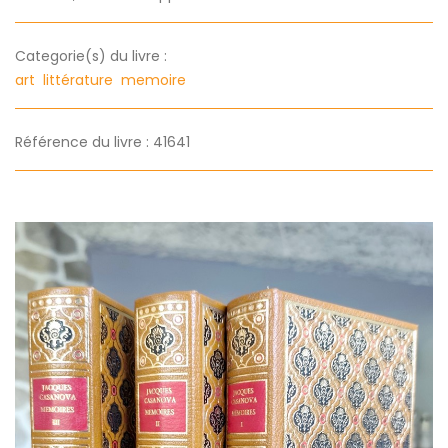
Categorie(s) du livre :
art
littérature
memoire
Référence du livre : 41641