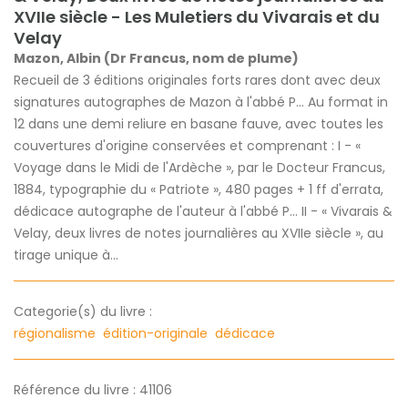
XVIIe siècle - Les Muletiers du Vivarais et du
Velay
Mazon, Albin (Dr Francus, nom de plume)
Recueil de 3 éditions originales forts rares dont avec deux
signatures autographes de Mazon à l'abbé P... Au format in
12 dans une demi reliure en basane fauve, avec toutes les
couvertures d'origine conservées et comprenant : I - «
Voyage dans le Midi de l'Ardèche », par le Docteur Francus,
1884, typographie du « Patriote », 480 pages + 1 ff d'errata,
dédicace autographe de l'auteur à l'abbé P... II - « Vivarais &
Velay, deux livres de notes journalières au XVIIe siècle », au
tirage unique à...
Categorie(s) du livre :
régionalisme
édition-originale
dédicace
Référence du livre : 41106