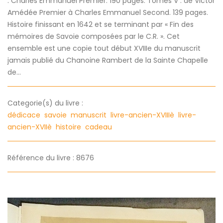
: Charles Emmanuel Premier. 190 pages. Tomes V : de Victor
Amédée Premier à Charles Emmanuel Second. 139 pages.
Histoire finissant en 1642 et se terminant par « Fin des
mémoires de Savoie composées par le C.R. ». Cet
ensemble est une copie tout début XVIIIe du manuscrit
jamais publié du Chanoine Rambert de la Sainte Chapelle
de...
Categorie(s) du livre :
dédicace
savoie
manuscrit
livre-ancien-XVIIIè
livre-
ancien-XVIIè
histoire
cadeau
Référence du livre : 8676