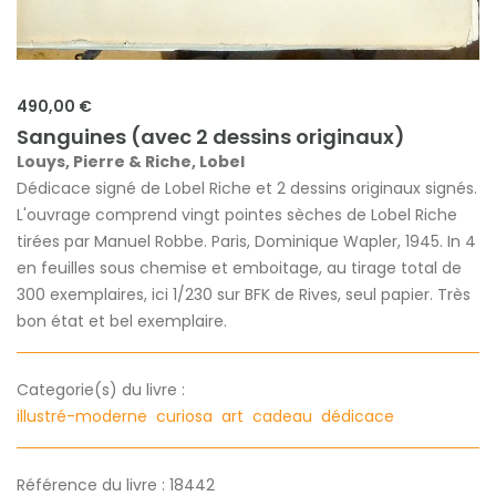
490,00 €
Sanguines (avec 2 dessins originaux)
Louys, Pierre & Riche, Lobel
Dédicace signé de Lobel Riche et 2 dessins originaux signés.
L'ouvrage comprend vingt pointes sèches de Lobel Riche
tirées par Manuel Robbe. Paris, Dominique Wapler, 1945. In 4
en feuilles sous chemise et emboitage, au tirage total de
300 exemplaires, ici 1/230 sur BFK de Rives, seul papier. Très
bon état et bel exemplaire.
Categorie(s) du livre :
illustré-moderne
curiosa
art
cadeau
dédicace
Référence du livre : 18442