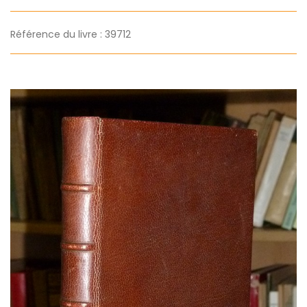
Référence du livre : 39712