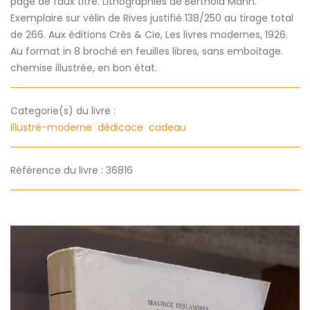
page de faux titre. Lithographies de Berthold Mahn.
Exemplaire sur vélin de Rives justifié 138/250 au tirage total
de 266. Aux éditions Crès & Cie, Les livres modernes, 1926.
Au format in 8 broché en feuilles libres, sans emboitage.
chemise illustrée, en bon état.
Categorie(s) du livre :
illustré-moderne
dédicace
cadeau
Référence du livre : 36816