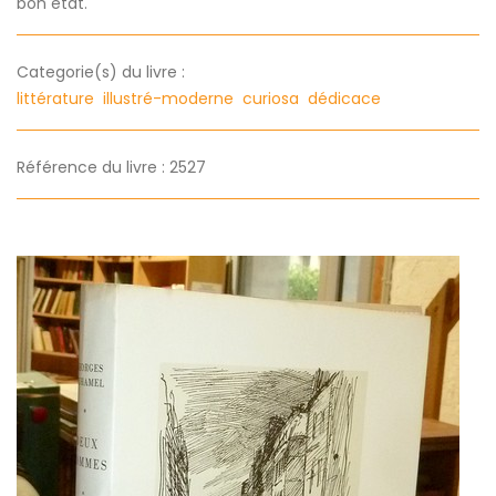
bon état.
Categorie(s) du livre :
littérature
illustré-moderne
curiosa
dédicace
Référence du livre : 2527