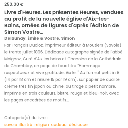
250,00 €
Livre d'Heures. Les présentes Heures, vendues
au profit de la nouvelle église d'Aix-les-
Bains, ornées de figures d'après l'édition de
Simon Vostre...
Delaunay, Émile & Vostre, Simon
Par François Ducloz, imprimeur éditeur à Moutiers (Savoie)
le trente juillet 1896. Dédicace autographe signée de l'abbé
Meignoz, Curé d'Aix les bains et Chanoine de la Cathédrale
de Chambéry, en page de faux titre "Hommage
respectueux et vive gratitude, Aix le.." Au format petit in 8
(14 par 18 cm et reliure 15 par 19 cm), sur papier de qualité
crème très fin japon ou chine, au tirage à petit nombre,
imprimé en trois couleurs, bistre, rouge et bleu-noir, avec
les pages encadrées de motifs...
Categorie(s) du livre :
savoie
illustré
religion
cadeau
dédicace