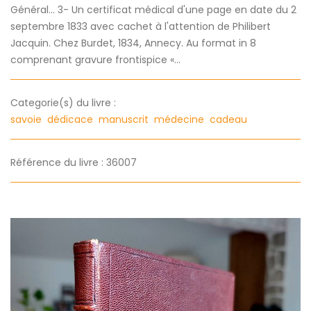
Général... 3- Un certificat médical d'une page en date du 2
septembre 1833 avec cachet à l'attention de Philibert
Jacquin. Chez Burdet, 1834, Annecy. Au format in 8
comprenant gravure frontispice «...
Categorie(s) du livre :
savoie
dédicace
manuscrit
médecine
cadeau
Référence du livre : 36007