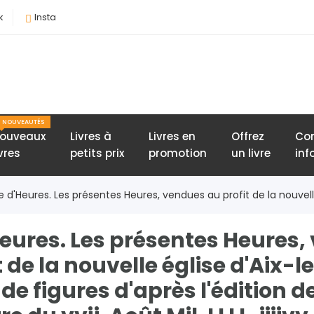
k
Insta
NOUVEAUTÉS
ouveaux
Livres à
Livres en
Offrez
Con
ivres
petits prix
promotion
un livre
inf
 d'Heures. Les présentes Heures, vendues au profit de la nouvelle
Heures. Les présentes Heures
t de la nouvelle église d'Aix-l
de figures d'après l'édition 