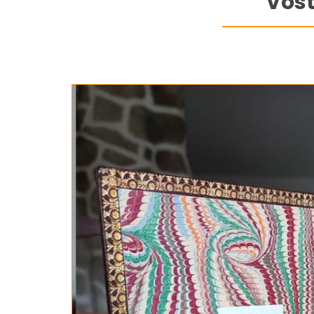
Vostr