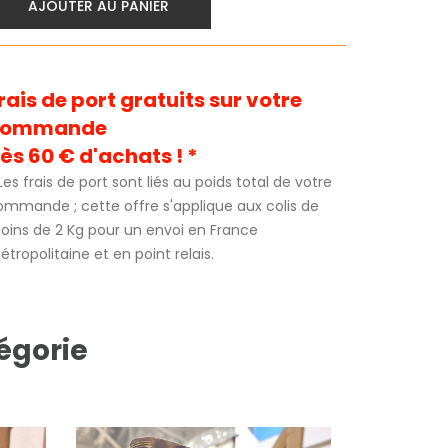
AJOUTER AU PANIER
rais de port gratuits sur votre
commande
ès 60 € d'achats ! *
Les frais de port sont liés au poids total de votre
ommande ; cette offre s'applique aux colis de
oins de 2 Kg pour un envoi en France
tropolitaine et en point relais.
égorie