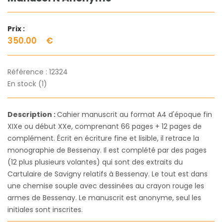
Prix :
350.00
€
Référence :
12324
En stock (1)
Description :
Cahier manuscrit au format A4 d'époque fin
XIXe ou début XXe, comprenant 66 pages + 12 pages de
complément. Écrit en écriture fine et lisible, il retrace la
monographie de Bessenay. Il est complété par des pages
(12 plus plusieurs volantes) qui sont des extraits du
Cartulaire de Savigny relatifs à Bessenay. Le tout est dans
une chemise souple avec dessinées au crayon rouge les
armes de Bessenay. Le manuscrit est anonyme, seul les
initiales sont inscrites.