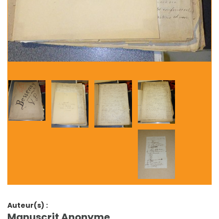
Auteur(s) :
Manuscrit Anonyme