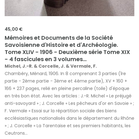
45,00 €
Mémoires et Documents de la Société
Savoisienne d'Histoire et d'Archéologie.
Tome XLIV - 1906 - Deuxième série Tome XIX
- 4 fascicules en 3 volumes...
Michel, J.-R. & Corcelle, J. & Vermale, F.
Chambéry, Ménard, 1906. In 8 comprenant 3 parties (1re
partie - 2ème partie - 3ème et 4ème partie), XV + 160 +
166 + 237 pages, relié en pleine percaline (toile) d'époque
en très bon état. Avec les articles : J.-R. Michel « Le préjugé
anti-savoyard » ; J. Corcelle « Les pêcheurs d'or en Savoie » ;
F. Vermale « Essai sur la répartition sociale des biens
ecclésiastiques nationa­lisés dans le département du Rhône
» ; J. Corcelle « La Tarentaise et ses premiers habitants, les
Ceutrons...