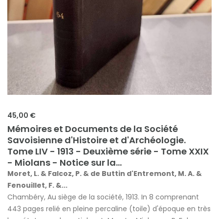
45,00 €
Mémoires et Documents de la Société
Savoisienne d'Histoire et d'Archéologie.
Tome LIV - 1913 - Deuxième série - Tome XXIX
- Miolans - Notice sur la...
Moret, L. & Falcoz, P. & de Buttin d'Entremont, M. A. &
Fenouillet, F. &...
Chambéry, Au siège de la société, 1913. In 8 comprenant
443 pages relié en pleine percaline (toile) d'époque en très