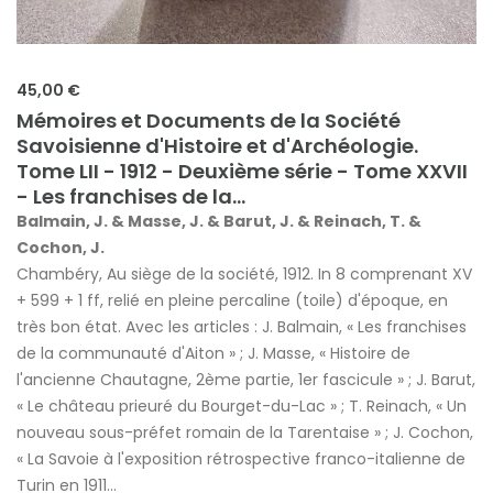
45,00 €
Mémoires et Documents de la Société
Savoisienne d'Histoire et d'Archéologie.
Tome LII - 1912 - Deuxième série - Tome XXVII
- Les franchises de la...
Balmain, J. & Masse, J. & Barut, J. & Reinach, T. &
Cochon, J.
Chambéry, Au siège de la société, 1912. In 8 comprenant XV
+ 599 + 1 ff, relié en pleine percaline (toile) d'époque, en
très bon état. Avec les articles : J. Balmain, « Les franchises
de la communauté d'Aiton » ; J. Masse, « Histoire de
l'ancienne Chautagne, 2ème partie, 1er fascicule » ; J. Barut,
« Le château prieuré du Bourget-du-Lac » ; T. Reinach, « Un
nouveau sous-préfet romain de la Tarentaise » ; J. Cochon,
« La Savoie à l'exposition rétrospective franco-italienne de
Turin en 1911...