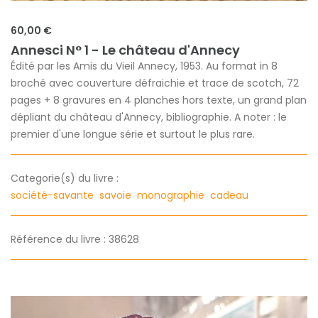
60,00 €
Annesci N° 1 - Le château d'Annecy
Édité par les Amis du Vieil Annecy, 1953. Au format in 8
broché avec couverture défraichie et trace de scotch, 72
pages + 8 gravures en 4 planches hors texte, un grand plan
dépliant du château d'Annecy, bibliographie. A noter : le
premier d'une longue série et surtout le plus rare.
Categorie(s) du livre :
société-savante
savoie
monographie
cadeau
Référence du livre : 38628