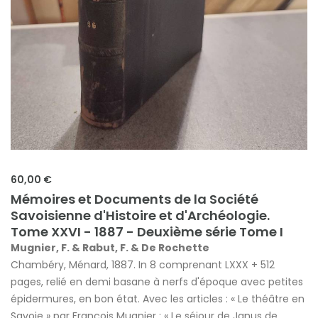
60,00 €
Mémoires et Documents de la Société
Savoisienne d'Histoire et d'Archéologie.
Tome XXVI - 1887 - Deuxième série Tome I
Mugnier, F. & Rabut, F. & De Rochette
Chambéry, Ménard, 1887. In 8 comprenant LXXX + 512
pages, relié en demi basane à nerfs d'époque avec petites
épidermures, en bon état. Avec les articles : « Le théâtre en
Savoie » par François Mugnier ; « Le séjour de Janus de