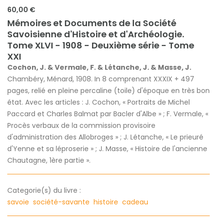
60,00 €
Mémoires et Documents de la Société
Savoisienne d'Histoire et d'Archéologie.
Tome XLVI - 1908 - Deuxième série - Tome
XXI
Cochon, J. & Vermale, F. & Létanche, J. & Masse, J.
Chambéry, Ménard, 1908. In 8 comprenant XXXIX + 497
pages, relié en pleine percaline (toile) d'époque en très bon
état. Avec les articles : J. Cochon, « Portraits de Michel
Paccard et Charles Balmat par Bacler d'Albe » ; F. Vermale, «
Procès verbaux de la commission provisoire
d'administration des Allobroges » ; J. Létanche, « Le prieuré
d'Yenne et sa léproserie » ; J. Masse, « Histoire de l'ancienne
Chautagne, 1ère partie ».
Categorie(s) du livre :
savoie
société-savante
histoire
cadeau