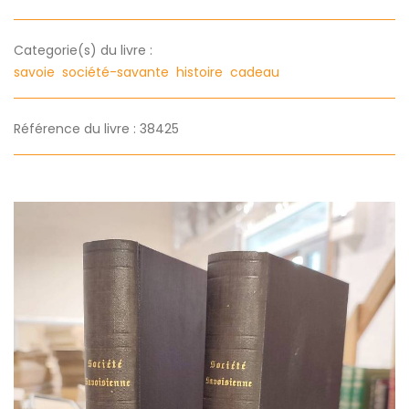
Categorie(s) du livre :
savoie
société-savante
histoire
cadeau
Référence du livre : 38425