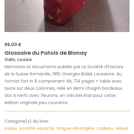
99,00 €
Glossaire du Patois de Blonay
Odin, Louise
Mémoires et documents publiés par La Société d'histoire
de la Suisse Romande, 1910, Goerges Bridel, Lausanne. Au
format fort in 8 comprenant XIII, 714 pages + table avec
texte sur deux colonnes, relié en demi chagrin bordeaux,
dos à nerfs avec fleurons, en très bel état pour cette
édition originale peu courante.
Categorie(s) du livre :
suisse
société-savante
langue-étrangère
cadeau
reliure