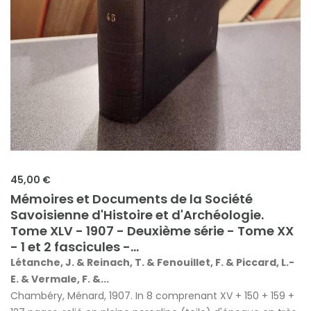
45,00 €
Mémoires et Documents de la Société
Savoisienne d'Histoire et d'Archéologie.
Tome XLV - 1907 - Deuxième série - Tome XX
- 1 et 2 fascicules -...
Létanche, J. & Reinach, T. & Fenouillet, F. & Piccard, L.-
E. & Vermale, F. &...
Chambéry, Ménard, 1907. In 8 comprenant XV + 150 + 159 +