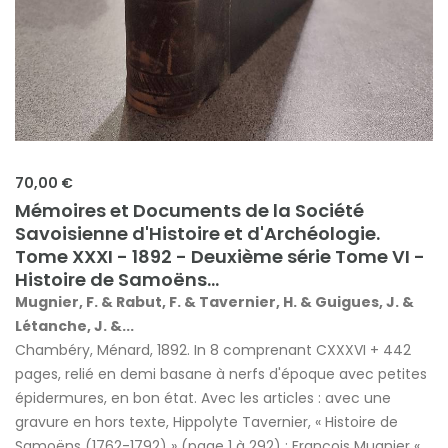
70,00 €
Mémoires et Documents de la Société
Savoisienne d'Histoire et d'Archéologie.
Tome XXXI - 1892 - Deuxième série Tome VI -
Histoire de Samoëns...
Mugnier, F. & Rabut, F. & Tavernier, H. & Guigues, J. &
Létanche, J. &...
Chambéry, Ménard, 1892. In 8 comprenant CXXXVI + 442
pages, relié en demi basane à nerfs d'époque avec petites
épidermures, en bon état. Avec les articles : avec une
gravure en hors texte, Hippolyte Tavernier, « Histoire de
Samoëns (1762-1792) » (page 1 à 292) ; François Mugnier «