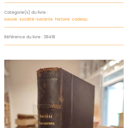
Categorie(s) du livre :
savoie
société-savante
histoire
cadeau
Référence du livre : 38418