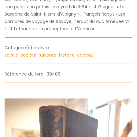
Une poésie en patois savoyard de 1564 » ; J. Guigues « La
Basoche de Saint-Pierre d'Albigny » ; François Rabut « Les
comptes de voyage de Savoye, héraut du duc Amédée VIII
» ; J. Létanche « La préceptorale d'Yenne »...
Categorie(s) du livre :
savoie
société-savante
histoire
cadeau
Référence du livre : 38406