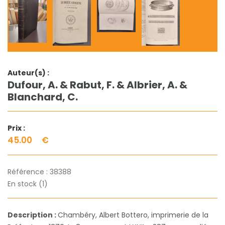
Auteur(s) :
Dufour, A. & Rabut, F. & Albrier, A. &
Blanchard, C.
Prix :
45.00
€
Référence :
38388
En stock (1)
Description :
Chambéry, Albert Bottero, imprimerie de la