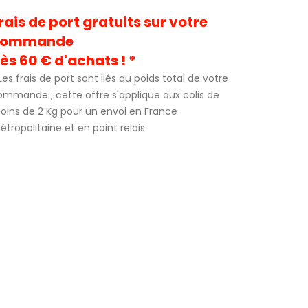
rais de port gratuits sur votre
commande
ès 60 € d'achats ! *
Les frais de port sont liés au poids total de votre
ommande ; cette offre s'applique aux colis de
oins de 2 Kg pour un envoi en France
tropolitaine et en point relais.