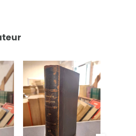
uteur