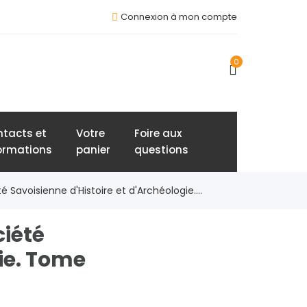
Connexion à mon compte
0
tacts et
Votre
Foire aux
ormations
panier
questions
 Savoisienne d'Histoire et d'Archéologie....
iété
gie. Tome