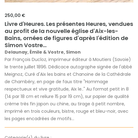
250,00 €
Livre d'Heures. Les présentes Heures, vendues
au profit de la nouvelle église d'Aix-les-
Bains, ornées de figures d'après l'édition de
Simon Vostre...
Delaunay, Émile & Vostre, Simon
Par François Ducloz, imprimeur éditeur à Moutiers (Savoie)
le trente juillet 1896. Dédicace autographe signée de l'abbé
Meignoz, Curé d'Aix les bains et Chanoine de la Cathédrale
de Chambéry, en page de faux titre "Hommage
respectueux et vive gratitude, Aix le.." Au format petit in 8
(14 par 18 cm et reliure 15 par 19 cm), sur papier de qualité
crème très fin japon ou chine, au tirage à petit nombre,
imprimé en trois couleurs, bistre, rouge et bleu-noir, avec
les pages encadrées de motifs...
Categorie(s) du livre :