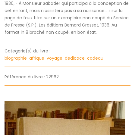
1936, « À Monsieur Sabatier qui participa à la conception de
cet enfant, mais n'assistera pas à sa naissance... » sur la
page de faux titre sur un exemplaire non coupé du Service
de Presse (S.P.). Les éditions Bernard Grasset, 1936. Au
format in 8 broché non coupé, en bon état.
Categorie(s) du livre :
biographie
afrique
voyage
dédicace
cadeau
Référence du livre : 22962