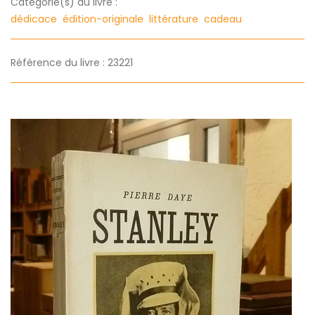
Categorie(s) du livre :
dédicace
édition-originale
littérature
cadeau
Référence du livre : 23221