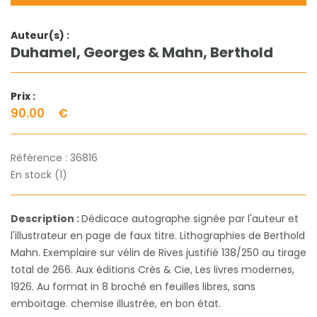
Auteur(s) :
Duhamel, Georges & Mahn, Berthold
Prix :
90.00
€
Référence :
36816
En stock (1)
Description :
Dédicace autographe signée par l'auteur et
l'illustrateur en page de faux titre. Lithographies de Berthold
Mahn. Exemplaire sur vélin de Rives justifié 138/250 au tirage
total de 266. Aux éditions Crès & Cie, Les livres modernes,
1926. Au format in 8 broché en feuilles libres, sans
emboitage. chemise illustrée, en bon état.