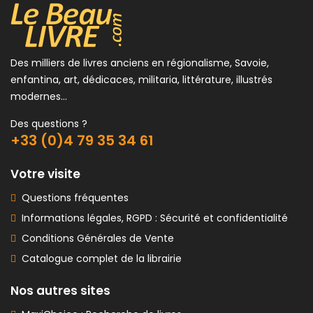
Des milliers de livres anciens en régionalisme, Savoie,
enfantina, art, dédicaces, militaria, littérature, illustrés
modernes...
Des questions ?
+33 (0)4 79 35 34 61
Votre visite
Questions fréquentes
Informations légales, RGPD : Sécurité et confidentialité
Conditions Générales de Vente
Catalogue complet de la librairie
Nos autres sites