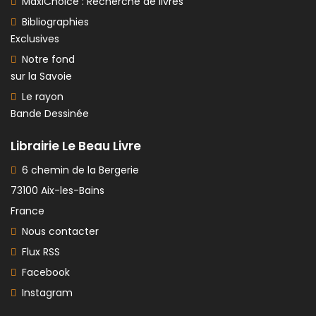
MaxiChoice : Recherche de livres
Bibliographies
Exclusives
Notre fond
sur la Savoie
Le rayon
Bande Dessinée
Librairie Le Beau Livre
6 chemin de la Bergerie
73100 Aix-les-Bains
France
Nous contacter
Flux RSS
Facebook
Instagram