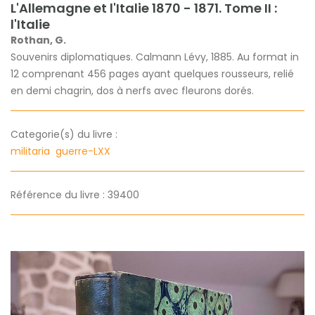
L'Allemagne et l'Italie 1870 - 1871. Tome II :
l'Italie
Rothan, G.
Souvenirs diplomatiques. Calmann Lévy, 1885. Au format in
12 comprenant 456 pages ayant quelques rousseurs, relié
en demi chagrin, dos à nerfs avec fleurons dorés.
Categorie(s) du livre :
militaria
guerre-LXX
Référence du livre : 39400