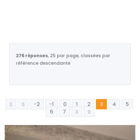
276 réponses
, 25 par page, classées par
référence descendante
-2
-1
0
1
2
3
4
5
6
7