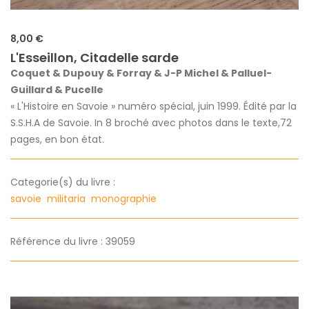
8,00 €
L'Esseillon, Citadelle sarde
Coquet & Dupouy & Forray & J-P Michel & Palluel-
Guillard & Pucelle
« L'Histoire en Savoie » numéro spécial, juin 1999. Édité par la
S.S.H.A de Savoie. In 8 broché avec photos dans le texte,72
pages, en bon état.
Categorie(s) du livre :
savoie
militaria
monographie
Référence du livre : 39059