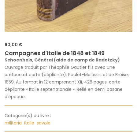
60,00 €
Campagnes d'Italie de 1848 et 1849
Schoenhals, Général (aide de camp de Radetzky)
Ouvrage traduit par Théophile Gautier fils avec une
préface et carte (dépliante). Poulet-Malassis et de Broise,
1859. Au format in 12 comprenant XII, 428 pages, carte
dépliante « Italie septentrionale ». Relié en demi basane
d'époque.
Categorie(s) du livre :
militaria
italie
savoie