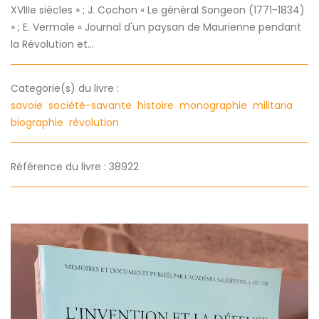
XVIIIe siècles » ; J. Cochon « Le général Songeon (1771-1834)
» ; E. Vermale « Journal d'un paysan de Maurienne pendant
la Révolution et...
Categorie(s) du livre :
savoie
société-savante
histoire
monographie
militaria
biographie
révolution
Référence du livre : 38922