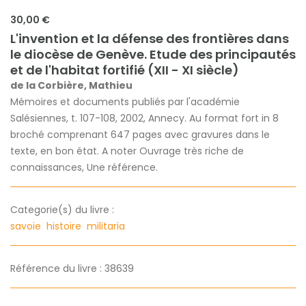
30,00 €
L'invention et la défense des frontières dans
le diocèse de Genève. Etude des principautés
et de l'habitat fortifié (XII - XI siècle)
de la Corbière, Mathieu
Mémoires et documents publiés par l'académie
Salésiennes, t. 107-108, 2002, Annecy. Au format fort in 8
broché comprenant 647 pages avec gravures dans le
texte, en bon état. A noter Ouvrage très riche de
connaissances, Une référence.
Categorie(s) du livre :
savoie
histoire
militaria
Référence du livre : 38639