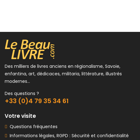
Inédits -...
12,00 €
Des milliers de livres anciens en régionalisme, Savoie,
enfantina, art, dédicaces, militaria, littérature, illustrés
modernes...
Des questions ?
+33 (0)4 79 35 34 61
Votre visite
Questions fréquentes
Informations légales, RGPD : Sécurité et confidentialité