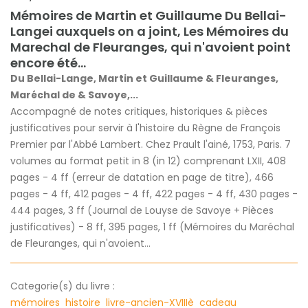
Mémoires de Martin et Guillaume Du Bellai-
Langei auxquels on a joint, Les Mémoires du
Marechal de Fleuranges, qui n'avoient point
encore été...
Du Bellai-Lange, Martin et Guillaume & Fleuranges,
Maréchal de & Savoye,...
Accompagné de notes critiques, historiques & pièces
justificatives pour servir à l'histoire du Règne de François
Premier par l'Abbé Lambert. Chez Prault l'ainé, 1753, Paris. 7
volumes au format petit in 8 (in 12) comprenant LXII, 408
pages - 4 ff (erreur de datation en page de titre), 466
pages - 4 ff, 412 pages - 4 ff, 422 pages - 4 ff, 430 pages -
444 pages, 3 ff (Journal de Louyse de Savoye + Pièces
justificatives) - 8 ff, 395 pages, 1 ff (Mémoires du Maréchal
de Fleuranges, qui n'avoient...
Categorie(s) du livre :
mémoires
histoire
livre-ancien-XVIIIè
cadeau