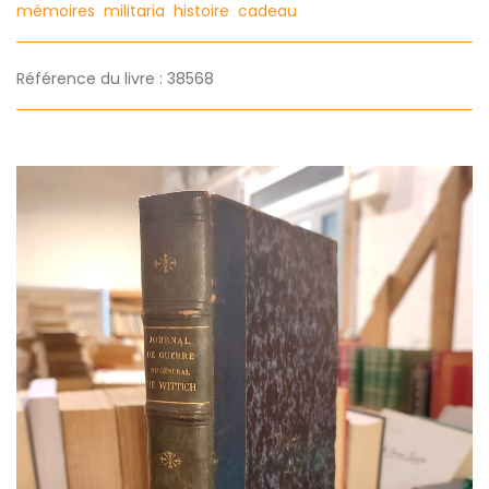
mémoires
militaria
histoire
cadeau
Référence du livre : 38568