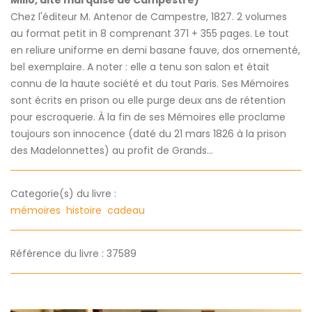
Millo, dite marquise de Campestre)
Chez l'éditeur M. Antenor de Campestre, 1827. 2 volumes
au format petit in 8 comprenant 371 + 355 pages. Le tout
en reliure uniforme en demi basane fauve, dos ornementé,
bel exemplaire. A noter : elle a tenu son salon et était
connu de la haute société et du tout Paris. Ses Mémoires
sont écrits en prison ou elle purge deux ans de rétention
pour escroquerie. À la fin de ses Mémoires elle proclame
toujours son innocence (daté du 21 mars 1826 à la prison
des Madelonnettes) au profit de Grands...
Categorie(s) du livre :
mémoires
histoire
cadeau
Référence du livre : 37589