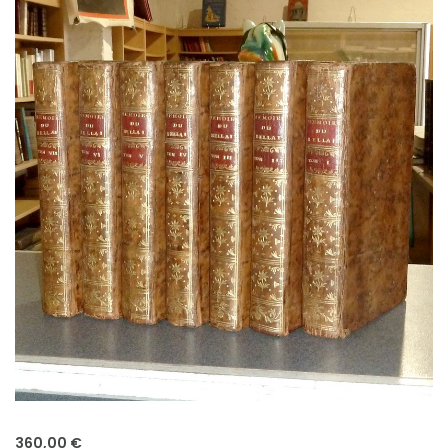
360,00 €