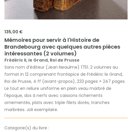
135,00 €
Mémoires pour servir à l'Histoire de
Brandebourg avec quelques autres pièces
intéressantes (2 volumes)
Frédéric II, le Grand, Roi de Prusse
Sans nom d'éditeur (Jean Neaulme) 1751. 2 volumes au
format in 12 comprenant frontispice de Frédéric le Grand,
Roi de Prusse, 4 ff (avant-propos), 233 pages + 247 pages.
Le tout en reliure uniforme en plein veau marbré de
l'époque, dos à nerfs avec caissons richements
ornementés, plats avec triple filets dorés, tranches
marbrées. Joli exemplaire.
Categorie(s) du livre :