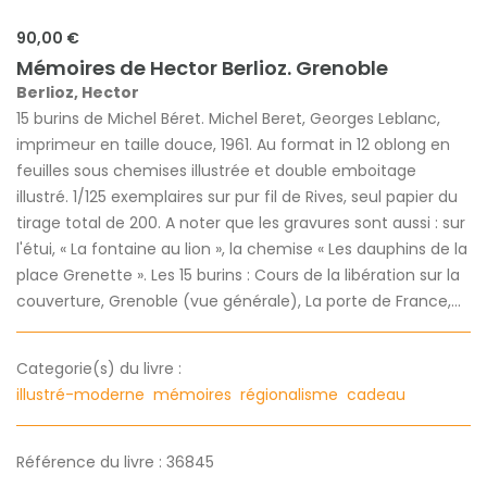
90,00 €
Mémoires de Hector Berlioz. Grenoble
Berlioz, Hector
15 burins de Michel Béret. Michel Beret, Georges Leblanc,
imprimeur en taille douce, 1961. Au format in 12 oblong en
feuilles sous chemises illustrée et double emboitage
illustré. 1/125 exemplaires sur pur fil de Rives, seul papier du
tirage total de 200. A noter que les gravures sont aussi : sur
l'étui, « La fontaine au lion », la chemise « Les dauphins de la
place Grenette ». Les 15 burins : Cours de la libération sur la
couverture, Grenoble (vue générale), La porte de France,...
Categorie(s) du livre :
illustré-moderne
mémoires
régionalisme
cadeau
Référence du livre : 36845