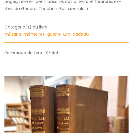
pages, relié en demi basane, dos à nerfs et fleurons, ex-
libris du Général Touchon. Bel exemplaire.
Categorie(s) du livre :
militaria
mémoires
guerre-LXX
cadeau
Référence du livre : 37596