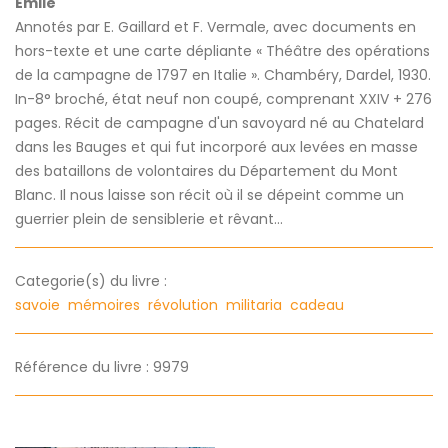
Émile
Annotés par E. Gaillard et F. Vermale, avec documents en
hors-texte et une carte dépliante « Théâtre des opérations
de la campagne de 1797 en Italie ». Chambéry, Dardel, 1930.
In-8° broché, état neuf non coupé, comprenant XXIV + 276
pages. Récit de campagne d'un savoyard né au Chatelard
dans les Bauges et qui fut incorporé aux levées en masse
des bataillons de volontaires du Département du Mont
Blanc. Il nous laisse son récit où il se dépeint comme un
guerrier plein de sensiblerie et rêvant...
Categorie(s) du livre :
savoie
mémoires
révolution
militaria
cadeau
Référence du livre : 9979