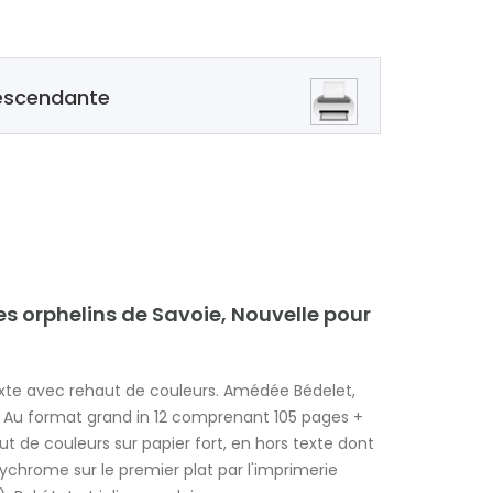
descendante
les orphelins de Savoie, Nouvelle pour
texte avec rehaut de couleurs. Amédée Bédelet,
0). Au format grand in 12 comprenant 105 pages +
t de couleurs sur papier fort, en hors texte dont
lychrome sur le premier plat par l'imprimerie