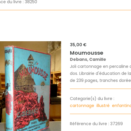
ce du livre : 38250
35,00 €
Moumousse
Debans, Camille
Joli cartonnage en percaline 
dos. Librairie d'éducation de l
de 239 pages, tranches dorées
Categorie(s) du livre :
cartonnage
illustré
enfantin
Référence du livre : 37269