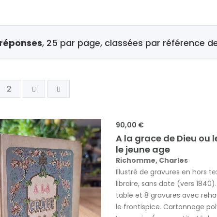
réponses
, 25 par page, classées par référence 
2
90,00 €
A la grace de Dieu ou 
le jeune age
Richomme, Charles
Illustré de gravures en hors 
libraire, sans date (vers 184
table et 8 gravures avec rehau
le frontispice. Cartonnage po