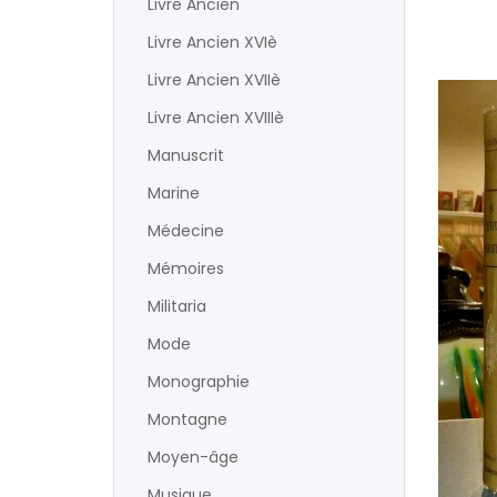
Livre Ancien
Livre Ancien XVIè
Livre Ancien XVIIè
Livre Ancien XVIIIè
Manuscrit
Marine
Médecine
Mémoires
Militaria
Mode
Monographie
Montagne
Moyen-âge
Musique