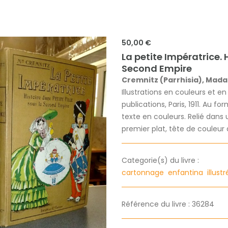
50,00 €
La petite Impératrice. H
Second Empire
Cremnitz (Parrhisia), Mad
Illustrations en couleurs et en
publications, Paris, 1911. Au 
texte en couleurs. Relié dan
premier plat, tête de couleur
Categorie(s) du livre :
cartonnage
enfantina
illust
Référence du livre : 36284