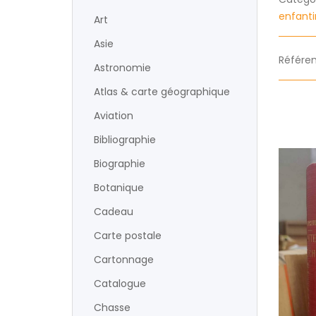
enfant
Art
Asie
Référen
Astronomie
Atlas & carte géographique
Aviation
Bibliographie
Biographie
Botanique
Cadeau
Carte postale
Cartonnage
Catalogue
Chasse