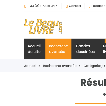
+33 (0)4 79 35 34 61
Contact
Faceboo
Accueil
Recherche
Bandes
N
du site
avancée
dessinées
l
Accueil
Recherche avancée
Catégorie(s)
Résul