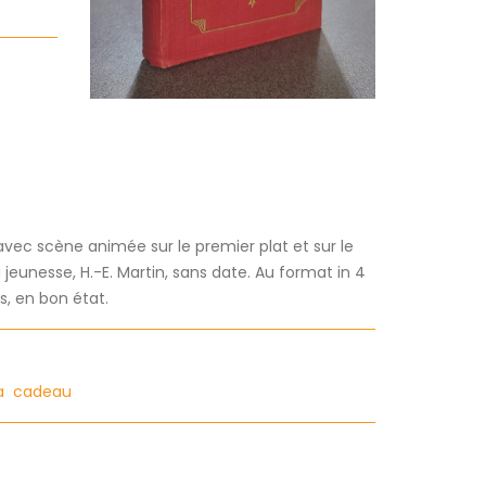
avec scène animée sur le premier plat et sur le
a jeunesse, H.-E. Martin, sans date. Au format in 4
, en bon état.
a
cadeau