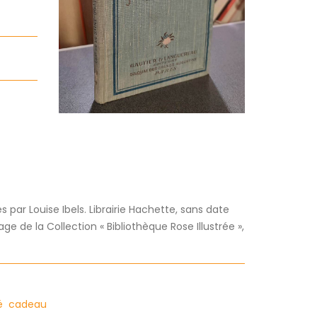
s par Louise Ibels. Librairie Hachette, sans date
ge de la Collection « Bibliothèque Rose Illustrée »,
ré
cadeau