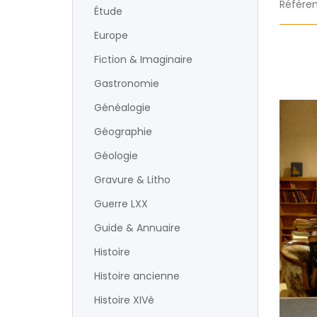
Référen
Étude
Europe
Fiction & Imaginaire
Gastronomie
Généalogie
Géographie
Géologie
Gravure & Litho
Guerre LXX
Guide & Annuaire
Histoire
Histoire ancienne
Histoire XIVè