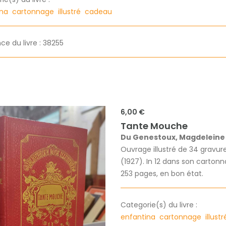
ina
cartonnage
illustré
cadeau
ce du livre : 38255
6,00 €
Tante Mouche
Du Genestoux, Magdeleine
Ouvrage illustré de 34 gravure
(1927). In 12 dans son cartonna
253 pages, en bon état.
Categorie(s) du livre :
enfantina
cartonnage
illust