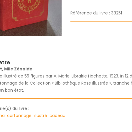
Référence du livre : 38251
ette
t, Mlle Zénaide
illustré de 55 figures par A. Marie. Librairie Hachette, 1923. In 12 
tonnage de la Collection « Bibliothèque Rose Illustrée », tranche
en bon état.
e(s) du livre :
ina
cartonnage
illustré
cadeau