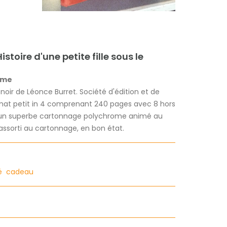
istoire d'une petite fille sous le
ame
 noir de Léonce Burret. Société d'édition et de
format petit in 4 comprenant 240 pages avec 8 hors
s un superbe cartonnage polychrome animé au
 assorti au cartonnage, en bon état.
ré
cadeau