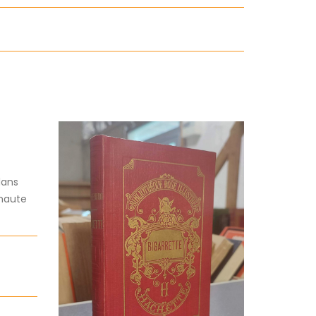
dans
 haute