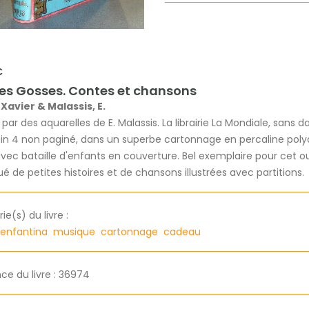
€
les Gosses. Contes et chansons
 Xavier & Malassis, E.
s par des aquarelles de E. Malassis. La librairie La Mondiale, sans d
in 4 non paginé, dans un superbe cartonnage en percaline po
vec bataille d'enfants en couverture. Bel exemplaire pour cet 
ué de petites histoires et de chansons illustrées avec partitions.
e(s) du livre :
enfantina
musique
cartonnage
cadeau
ce du livre : 36974