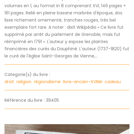
volumes en 1, au format in 8 comprenant XVI, 146 pages +
161 pages. Relié en pleine basane marbrée d'époque, dos
lisse richement ornementé, tranches rouges, très bel
exemplaire fort rare. A noter : dixit Wikipédia « Ce livre fut
supprimé par arrêt du parlement de Grenoble, mais fut
réimprimé en 1791 ». L'auteur y expose les plaintes
financières des curés du Dauphiné. L'auteur (1737-1820) fut
le curé de l'église Saint-Georges de Vienne,...
Categorie(s) du livre :
droit
religion
régionalisme
livre-ancien-XVIIIèi
cadeau
Référence du livre : 39405