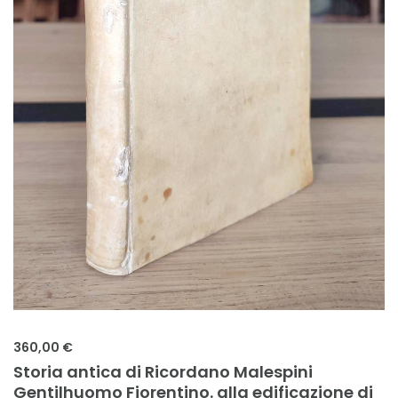
360,00 €
Storia antica di Ricordano Malespini
Gentilhuomo Fiorentino. alla edificazione di