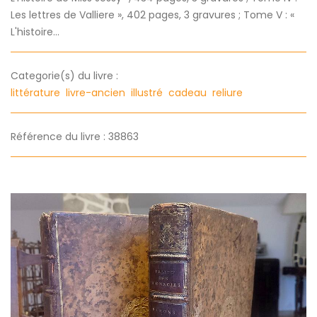
Les lettres de Valliere », 402 pages, 3 gravures ; Tome V : «
L'histoire...
Categorie(s) du livre :
littérature
livre-ancien
illustré
cadeau
reliure
Référence du livre : 38863