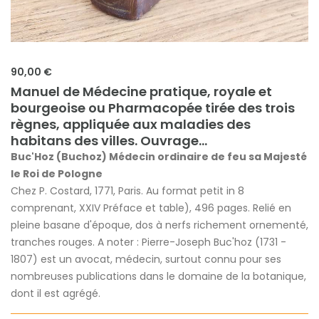
90,00 €
Manuel de Médecine pratique, royale et
bourgeoise ou Pharmacopée tirée des trois
règnes, appliquée aux maladies des
habitans des villes. Ouvrage...
Buc'Hoz (Buchoz) Médecin ordinaire de feu sa Majesté
le Roi de Pologne
Chez P. Costard, 1771, Paris. Au format petit in 8
comprenant, XXIV Préface et table), 496 pages. Relié en
pleine basane d'époque, dos à nerfs richement ornementé,
tranches rouges. A noter : Pierre-Joseph Buc'hoz (1731 -
1807) est un avocat, médecin, surtout connu pour ses
nombreuses publications dans le domaine de la botanique,
dont il est agrégé.