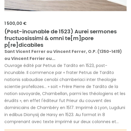
1 500,00 €
(Post-incunable de 1523) Aurei sermones
fructuosissimi & omni te[m]pore
p[re]dicabiles
Sant Vicent Ferrer ou Vincent Ferrer, O.P. (1350-1419)
ou Vincent Ferrier ou...
Ouvrage édité par Petrus de Tardito en 1523, post-
incunable. Il commence par « frater Petrus de Tardito
nationis sabaudiae cenobi chamberiaci inter theologie
scientie profellozes... » soit « Frère Pierre de Tardito de la
nation savoyarde, Chambellan, parmi les théologiens et les
érudits », en effet l'éditeur fut Prieur du couvent des
dominicains de Chambéry en 1517. Imprimé à Lyon, Lugduni
in edibus Dionysij de Harsy en 1523. Au format in 8
comprenant avec texte imprimé sur deux colonnes et...