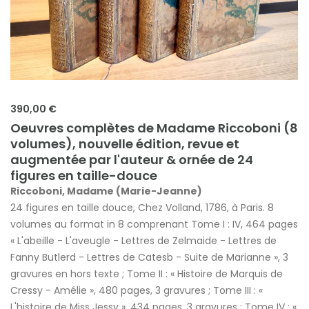
390,00 €
Oeuvres complètes de Madame Riccoboni (8
volumes), nouvelle édition, revue et
augmentée par l'auteur & ornée de 24
figures en taille-douce
Riccoboni, Madame (Marie-Jeanne)
24 figures en taille douce, Chez Volland, 1786, à Paris. 8
volumes au format in 8 comprenant Tome I : IV, 464 pages
« L'abeille - L'aveugle - Lettres de Zelmaide - Lettres de
Fanny Butlerd - Lettres de Catesb - Suite de Marianne », 3
gravures en hors texte ; Tome II : « Histoire de Marquis de
Cressy - Amélie », 480 pages, 3 gravures ; Tome III : «
L'histoire de Miss Jessy », 434 pages, 3 gravures ; Tome IV : «