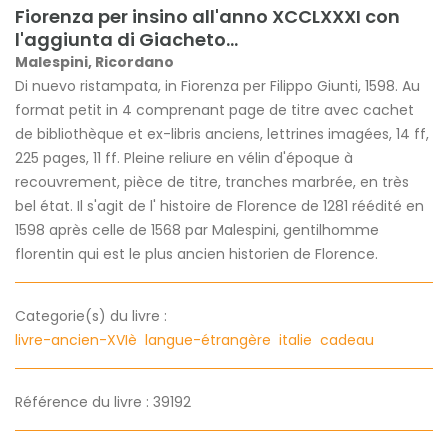
Fiorenza per insino all'anno XCCLXXXI con
l'aggiunta di Giacheto...
Malespini, Ricordano
Di nuevo ristampata, in Fiorenza per Filippo Giunti, 1598. Au
format petit in 4 comprenant page de titre avec cachet
de bibliothèque et ex-libris anciens, lettrines imagées, 14 ff,
225 pages, 11 ff. Pleine reliure en vélin d'époque à
recouvrement, pièce de titre, tranches marbrée, en très
bel état. Il s'agit de l' histoire de Florence de 1281 réédité en
1598 après celle de 1568 par Malespini, gentilhomme
florentin qui est le plus ancien historien de Florence.
Categorie(s) du livre :
livre-ancien-XVIè
langue-étrangère
italie
cadeau
Référence du livre : 39192