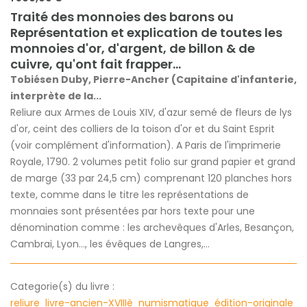
Traité des monnoies des barons ou
Représentation et explication de toutes les
monnoies d'or, d'argent, de billon & de
cuivre, qu'ont fait frapper...
Tobiésen Duby, Pierre-Ancher (Capitaine d'infanterie,
interprète de la...
Reliure aux Armes de Louis XIV, d'azur semé de fleurs de lys
d'or, ceint des colliers de la toison d'or et du Saint Esprit
(voir complément d'information). A Paris de l'imprimerie
Royale, 1790. 2 volumes petit folio sur grand papier et grand
de marge (33 par 24,5 cm) comprenant 120 planches hors
texte, comme dans le titre les représentations de
monnaies sont présentées par hors texte pour une
dénomination comme : les archevêques d'Arles, Besançon,
Cambrai, Lyon..., les évêques de Langres,...
Categorie(s) du livre :
reliure
livre-ancien-XVIIIè
numismatique
édition-originale