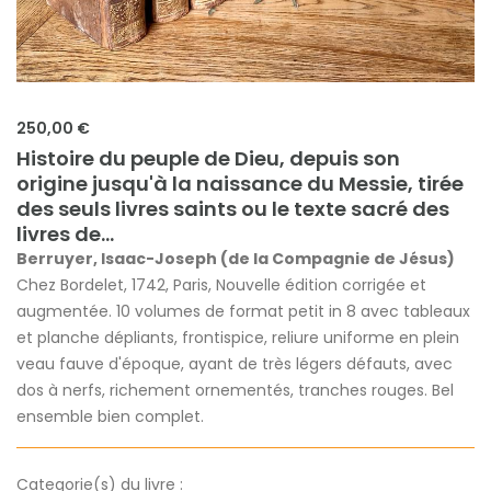
250,00 €
Histoire du peuple de Dieu, depuis son
origine jusqu'à la naissance du Messie, tirée
des seuls livres saints ou le texte sacré des
livres de...
Berruyer, Isaac-Joseph (de la Compagnie de Jésus)
Chez Bordelet, 1742, Paris, Nouvelle édition corrigée et
augmentée. 10 volumes de format petit in 8 avec tableaux
et planche dépliants, frontispice, reliure uniforme en plein
veau fauve d'époque, ayant de très légers défauts, avec
dos à nerfs, richement ornementés, tranches rouges. Bel
ensemble bien complet.
Categorie(s) du livre :