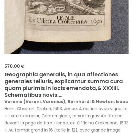
570,00 €
Geographia generalis, in qua affectiones
generales telluris, explicantur summa cura
quam plurimis in locis emendata,& XXXIII.
Schematibus novis,...
Varenio (Vareni, Varenius), Bernhardi & Newton, Isaac
Heinr. Christoh. Crokeri, 1693, Jenae, 4 édition avec vignette
« Juxta exemplar, Cantarrigiae », et sur la gravure titre en
devant la page de titre « Ienae, ex. Officina Crokeriana, 1693
». Au format grand in 16 (taille in 12), avec grande image