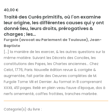
40,00 €
Traité des Curés primitifs, où l'on examine
leur origine, les différentes causes qui y ont
donné lieu, leurs droits, prérogatives &
charges ; les...
Furgole (avocat au Parlement de Toulouse), Jean-
Baptiste
[...] la manière de les exercer, & les autres questions sur la
même matière. Suivant les Décrets des Conciles, les
constitutions des Papes, les Chartes anciennes... Chez
Celot, 1776, Paris. Nouvelle édition revue & corrigée &
augmentée, fait partie des Oeuvres complètes de M.
Furgole Tome VIII et Dernier. Au format in 8 comprenant
XXXII, 451 pages. Relié en plein veau fauve d'époque, dos à
nerfs ornementé, coiffes frottées, tranches marbrée.
Categorie(s) du livre :