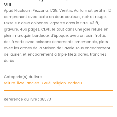
VIII
Apud Nicolaum Pezzana, 1728, Venitiis. Au format petit in 12
comprenant avec texte en deux couleurs, noir et rouge,
texte sur deux colonnes, vignette dans le titre, 43 ff,
gravure, 466 pages, CLVIII, le tout dans une jolie reliure en
plein maroquin bordeaux d'époque, avec un coin frotté,
dos à nerfs avec caissons richements ornementés, plats
avec les armes de la Maison de Savoie sous encadrement
de laurier, et encadrement à triple filets dorés, tranches
dorés
Categorie(s) du livre :
reliure
livre-ancien-XVIIIè
religion
cadeau
Référence du livre : 38573