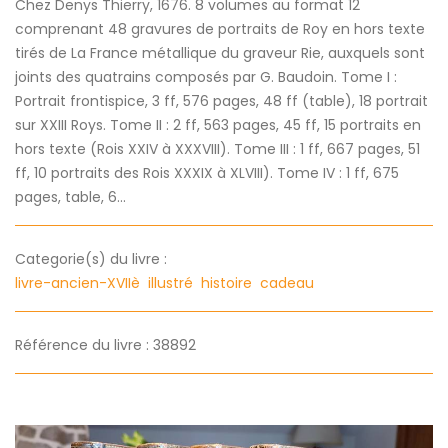
Chez Denys Thierry, 1676. 8 volumes au format 12
comprenant 48 gravures de portraits de Roy en hors texte
tirés de La France métallique du graveur Rie, auxquels sont
joints des quatrains composés par G. Baudoin. Tome I :
Portrait frontispice, 3 ff, 576 pages, 48 ff (table), 18 portrait
sur XXIII Roys. Tome II : 2 ff, 563 pages, 45 ff, 15 portraits en
hors texte (Rois XXIV à XXXVIII). Tome III : 1 ff, 667 pages, 51
ff, 10 portraits des Rois XXXIX à XLVIII). Tome IV : 1 ff, 675
pages, table, 6...
Categorie(s) du livre :
livre-ancien-XVIIè
illustré
histoire
cadeau
Référence du livre : 38892