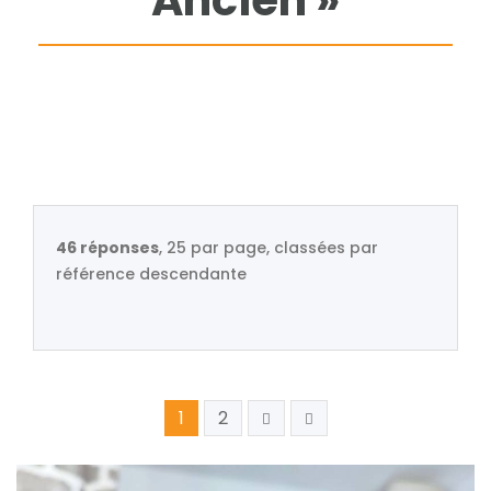
Ancien »
46 réponses
, 25 par page, classées par
référence descendante
1
2