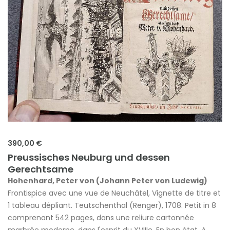
390,00 €
Preussisches Neuburg und dessen
Gerechtsame
Hohenhard, Peter von (Johann Peter von Ludewig)
Frontispice avec une vue de Neuchâtel, Vignette de titre et
1 tableau dépliant. Teutschenthal (Renger), 1708. Petit in 8
comprenant 542 pages, dans une reliure cartonnée
marbrée moderne, dans l'esprit du XVIIIe. En bon état. A