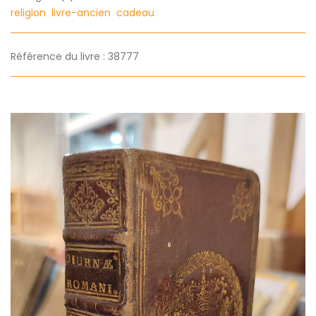
religion
livre-ancien
cadeau
Référence du livre : 38777