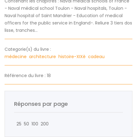
Contenant les chapitres : Naval médical schools of France
- Naval médical school Toulon - Naval hospitals, Toulon -
Naval hospital of Saint Mandrier - Education of medical
officers for the public service in England-. Reliure 3 tiers dos
lisse, tranches...
Categorie(s) du livre :
médecine
architecture
histoire-XIXè
cadeau
Référence du livre : 18
Réponses par page
25
50
100
200