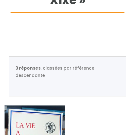
Xixè »
3 réponses
, classées par référence
descendante