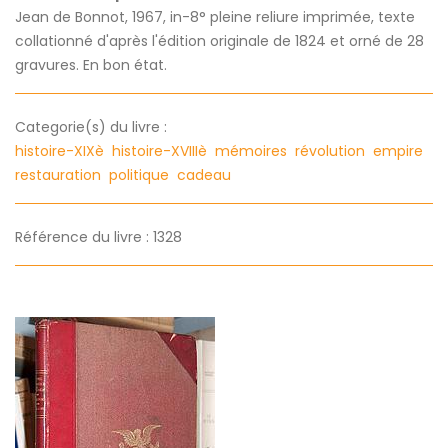
Jean de Bonnot, 1967, in-8° pleine reliure imprimée, texte
collationné d'après l'édition originale de 1824 et orné de 28
gravures. En bon état.
Categorie(s) du livre :
histoire-XIXè
histoire-XVIIIè
mémoires
révolution
empire
restauration
politique
cadeau
Référence du livre : 1328