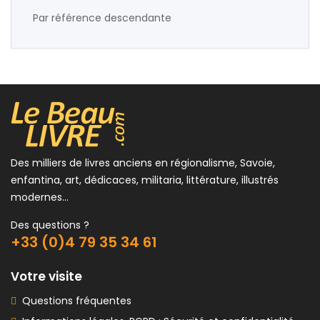
Par référence descendante
Des milliers de livres anciens en régionalisme, Savoie,
enfantina, art, dédicaces, militaria, littérature, illustrés
modernes...
Des questions ?
+33 (0)4 79 35 34 61
Votre visite
Questions fréquentes