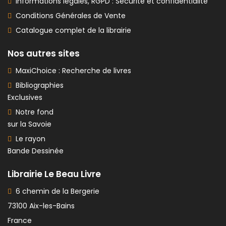
Informations légales, RGPD : Sécurité et confidentialité
Conditions Générales de Vente
Catalogue complet de la librairie
Nos autres sites
MaxiChoice : Recherche de livres
Bibliographies
Exclusives
Notre fond
sur la Savoie
Le rayon
Bande Dessinée
Librairie Le Beau Livre
6 chemin de la Bergerie
73100 Aix-les-Bains
France