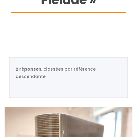
Pléiade »
2 réponses
, classées par référence
descendante