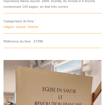
Imprimerie Alexis Ducret, 1889, Rumilly. Au format in 8 broché
comprenant 143 pages, en état très correct.
Categorie(s) du livre :
religion
savoie
histoire
Référence du livre : 37398