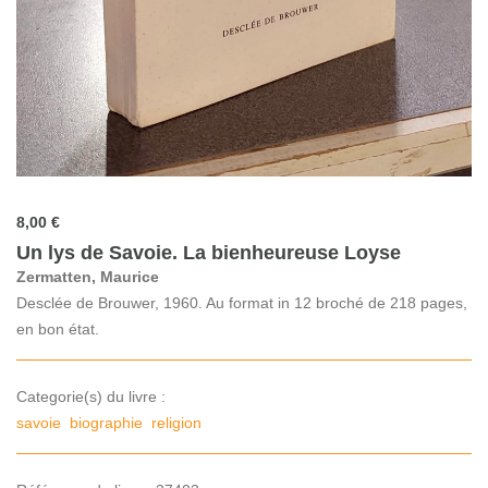
8,00 €
Un lys de Savoie. La bienheureuse Loyse
Zermatten, Maurice
Desclée de Brouwer, 1960. Au format in 12 broché de 218 pages,
en bon état.
Categorie(s) du livre :
savoie
biographie
religion