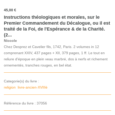
45,00 €
Instructions théologiques et morales, sur le
Premier Commandement du Décalogue, ou il est
traité de la Foi, de l'Espérance & de la Charité.
(2...
Niccole
Chez Desprez et Cavelier fils, 1742, Paris. 2 volumes in 12
comprenant XXIV, 437 pages + XII, 379 pages, 1 ff. Le tout en
reliure d'époque en plein veau marbré, dos à nerfs et richement
ornementés, tranches rouges, en bel état.
Categorie(s) du livre :
religion
livre-ancien-XVIIIè
Référence du livre : 37056