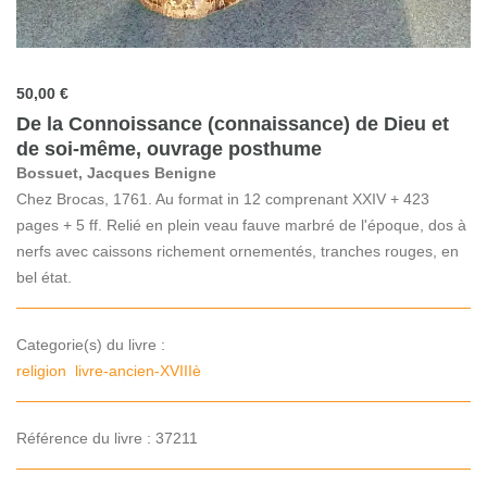
50,00 €
De la Connoissance (connaissance) de Dieu et
de soi-même, ouvrage posthume
Bossuet, Jacques Benigne
Chez Brocas, 1761. Au format in 12 comprenant XXIV + 423
pages + 5 ff. Relié en plein veau fauve marbré de l'époque, dos à
nerfs avec caissons richement ornementés, tranches rouges, en
bel état.
Categorie(s) du livre :
religion
livre-ancien-XVIIIè
Référence du livre : 37211