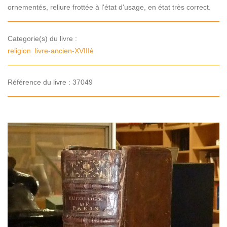
ornementés, reliure frottée à l'état d'usage, en état très correct.
Categorie(s) du livre :
religion
livre-ancien-XVIIIè
Référence du livre : 37049