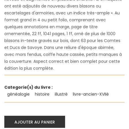
ont esté adjoutés de nouveau divers blasons ou
escartelages d'armoiries, avec un indice très-ample ». Au
format grand in 4 ou petit folio, comprenant avec
quelques annotations en marge, page de titre
ornementée, 22 ff, 1041 pages, 1 ff, orné de plus de 1000
blasons in-texte gravés sur bois, dont 63 pour les Comtes
et Ducs de Savoye. Dans une reliure d'époque abimée,
avec mors fendus, coiffe haute cassée, petits manques à
la couverture. Aspect correct et bien complet pour cette
édition la plus complète.
Categorie(s) du livre :
généalogie
histoire
illustré
livre-ancien-XVIIè
AJOUTER AU PANIER