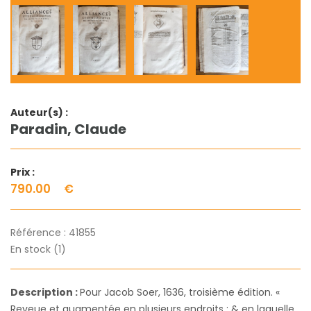
Auteur(s) :
Paradin, Claude
Prix :
790.00
€
Référence :
41855
En stock (1)
Description :
Pour Jacob Soer, 1636, troisième édition. «
Reveue et augmentée en plusieurs endroits : & en laquelle