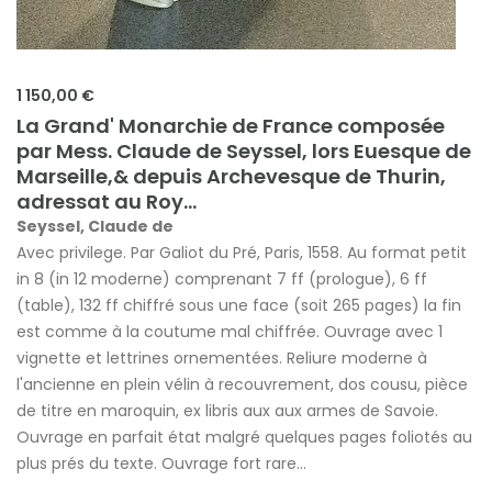
1 150,00 €
La Grand' Monarchie de France composée
par Mess. Claude de Seyssel, lors Euesque de
Marseille,& depuis Archevesque de Thurin,
adressat au Roy...
Seyssel, Claude de
Avec privilege. Par Galiot du Pré, Paris, 1558. Au format petit
in 8 (in 12 moderne) comprenant 7 ff (prologue), 6 ff
(table), 132 ff chiffré sous une face (soit 265 pages) la fin
est comme à la coutume mal chiffrée. Ouvrage avec 1
vignette et lettrines ornementées. Reliure moderne à
l'ancienne en plein vélin à recouvrement, dos cousu, pièce
de titre en maroquin, ex libris aux aux armes de Savoie.
Ouvrage en parfait état malgré quelques pages foliotés au
plus prés du texte. Ouvrage fort rare...