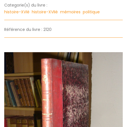
Categorie(s) du livre :
histoire-XVIè
histoire-XVIIè
mémoires
politique
Référence du livre : 2120