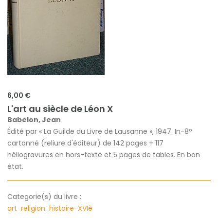
6,00 €
L'art au siècle de Léon X
Babelon, Jean
Édité par « La Guilde du Livre de Lausanne », 1947. In-8°
cartonné (reliure d'éditeur) de 142 pages + 117
héliogravures en hors-texte et 5 pages de tables. En bon
état.
Categorie(s) du livre :
art
religion
histoire-XVIè