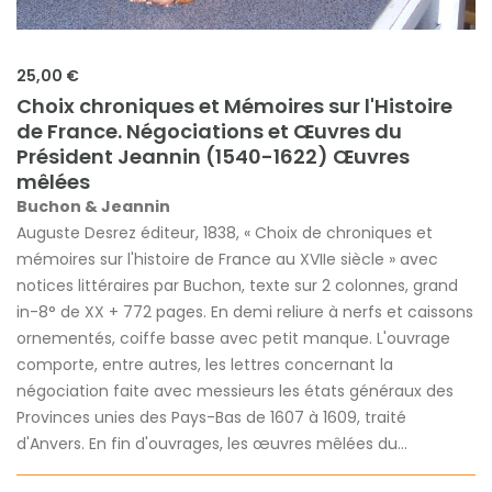
25,00 €
Choix chroniques et Mémoires sur l'Histoire
de France. Négociations et Œuvres du
Président Jeannin (1540-1622) Œuvres
mêlées
Buchon & Jeannin
Auguste Desrez éditeur, 1838, « Choix de chroniques et
mémoires sur l'histoire de France au XVIIe siècle » avec
notices littéraires par Buchon, texte sur 2 colonnes, grand
in-8° de XX + 772 pages. En demi reliure à nerfs et caissons
ornementés, coiffe basse avec petit manque. L'ouvrage
comporte, entre autres, les lettres concernant la
négociation faite avec messieurs les états généraux des
Provinces unies des Pays-Bas de 1607 à 1609, traité
d'Anvers. En fin d'ouvrages, les œuvres mêlées du...