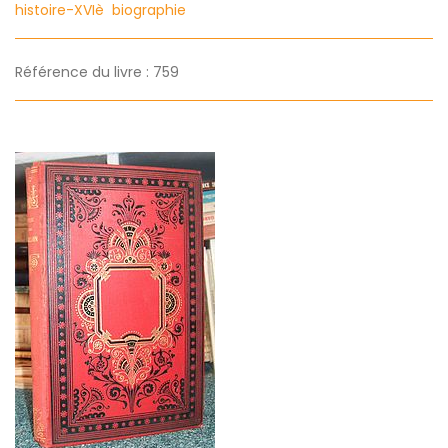
histoire-XVIè
biographie
Référence du livre : 759