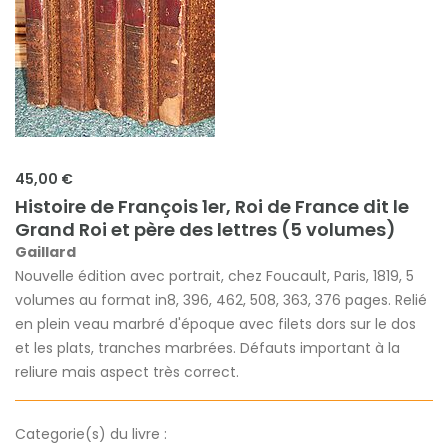
45,00 €
Histoire de François 1er, Roi de France dit le
Grand Roi et père des lettres (5 volumes)
Gaillard
Nouvelle édition avec portrait, chez Foucault, Paris, 1819, 5
volumes au format in8, 396, 462, 508, 363, 376 pages. Relié
en plein veau marbré d'époque avec filets dors sur le dos
et les plats, tranches marbrées. Défauts important à la
reliure mais aspect très correct.
Categorie(s) du livre :