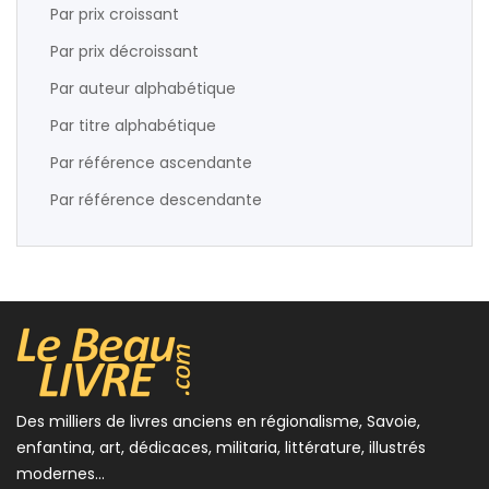
Par prix croissant
Par prix décroissant
Par auteur alphabétique
Par titre alphabétique
Par référence ascendante
Par référence descendante
Des milliers de livres anciens en régionalisme, Savoie,
enfantina, art, dédicaces, militaria, littérature, illustrés
modernes...