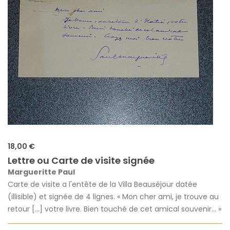
18,00 €
Lettre ou Carte de visite signée
Margueritte Paul
Carte de visite a l'entête de la Villa Beauséjour datée
(illisible) et signée de 4 lignes. « Mon cher ami, je trouve au
retour [...] votre livre. Bien touché de cet amical souvenir... »