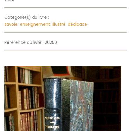
Categorie(s) du livre :
savoie
enseignement
illustré
dédicace
Référence du livre : 20250