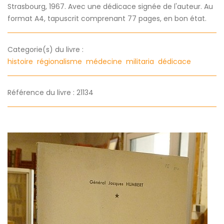
Strasbourg, 1967. Avec une dédicace signée de l'auteur. Au
format A4, tapuscrit comprenant 77 pages, en bon état.
Categorie(s) du livre :
histoire
régionalisme
médecine
militaria
dédicace
Référence du livre : 21134