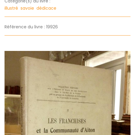
Categorie(s) du livre :
illustré
savoie
dédicace
Référence du livre : 19926