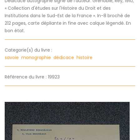
Dédicace autographe signé de l'auteur. Grenoble, Rey, 1910,
« Collection d'études sur l'Histoire du Droit et des
Institutions dans le Sud-Est de la France ». In-8 broché de
212 pages, carte dépliante in fine avec calque légendé. En
bon état.
Categorie(s) du livre :
savoie
monographie
dédicace
histoire
Référence du livre : 19923