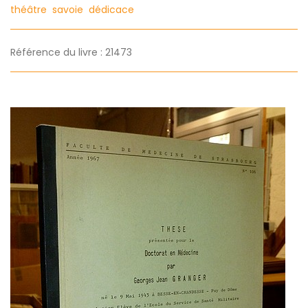
théâtre
savoie
dédicace
Référence du livre : 21473