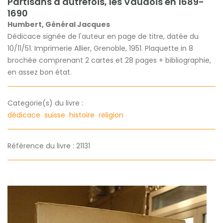
Partisans d'autrefois, les Vaudois en 1689-
1690
Humbert, Général Jacques
Dédicace signée de l'auteur en page de titre, datée du
10/11/51. Imprimerie Allier, Grenoble, 1951. Plaquette in 8
brochée comprenant 2 cartes et 28 pages + bibliographie,
en assez bon état.
Categorie(s) du livre :
dédicace
suisse
histoire
religion
Référence du livre : 21131