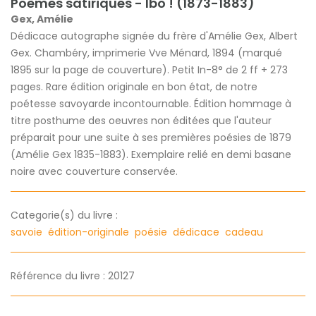
Poèmes satiriques - Ibo ! (1873-1883)
Gex, Amélie
Dédicace autographe signée du frère d'Amélie Gex, Albert
Gex. Chambéry, imprimerie Vve Ménard, 1894 (marqué
1895 sur la page de couverture). Petit In-8° de 2 ff + 273
pages. Rare édition originale en bon état, de notre
poétesse savoyarde incontournable. Édition hommage à
titre posthume des oeuvres non éditées que l'auteur
préparait pour une suite à ses premières poésies de 1879
(Amélie Gex 1835-1883). Exemplaire relié en demi basane
noire avec couverture conservée.
Categorie(s) du livre :
savoie
édition-originale
poésie
dédicace
cadeau
Référence du livre : 20127