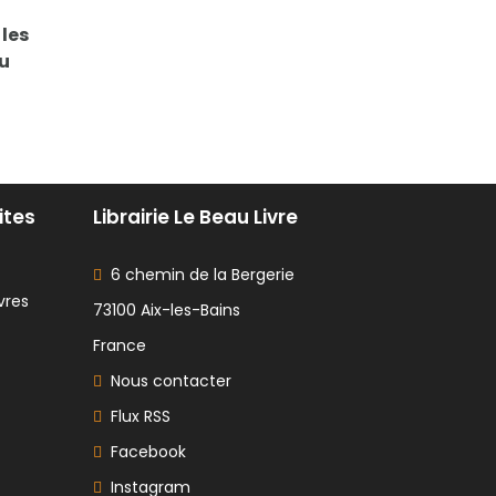
 les
au
ites
Librairie Le Beau Livre
6 chemin de la Bergerie
vres
73100 Aix-les-Bains
France
Nous contacter
Flux RSS
Facebook
Instagram