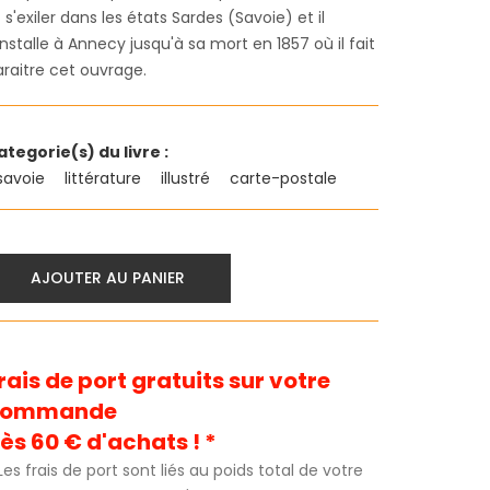
 s'exiler dans les états Sardes (Savoie) et il
installe à Annecy jusqu'à sa mort en 1857 où il fait
araitre cet ouvrage.
ategorie(s) du livre :
savoie
littérature
illustré
carte-postale
AJOUTER AU PANIER
rais de port gratuits sur votre
commande
ès 60 € d'achats ! *
Les frais de port sont liés au poids total de votre