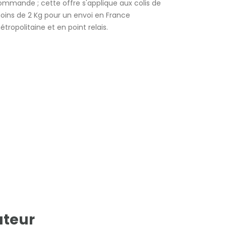
ommande ; cette offre s'applique aux colis de
oins de 2 Kg pour un envoi en France
tropolitaine et en point relais.
uteur