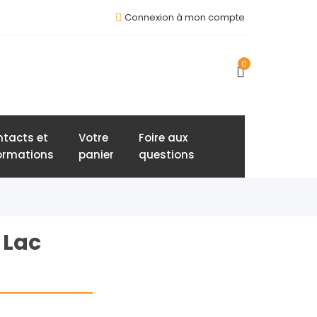
Connexion à mon compte
0
tacts et
Votre
Foire aux
ormations
panier
questions
 Lac