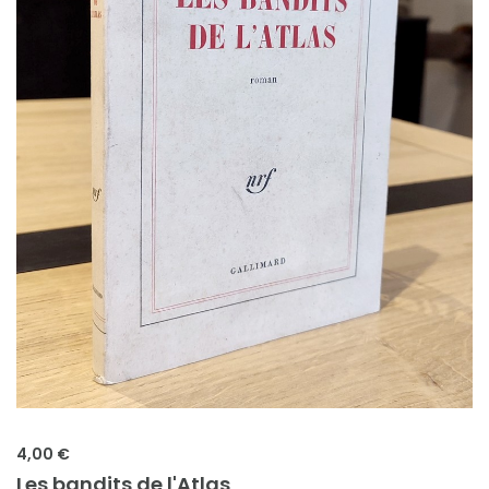
4,00 €
Les bandits de l'Atlas