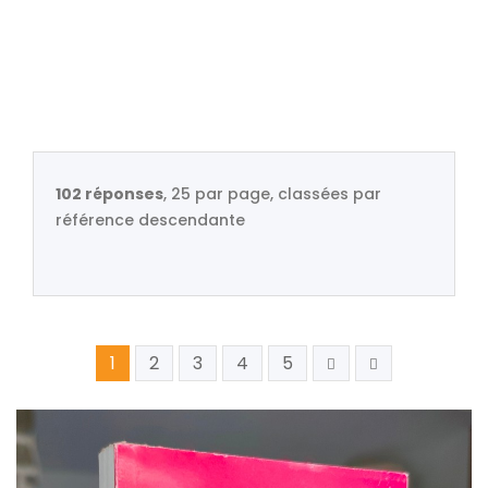
102 réponses
, 25 par page, classées par
référence descendante
1
2
3
4
5