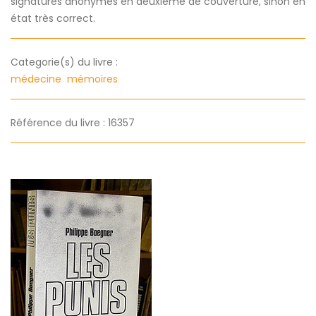
signatures anonymes en deuxième de couverture, sinon en
état très correct.
Categorie(s) du livre :
médecine
mémoires
Référence du livre : 16357