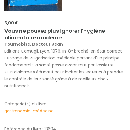
3,00 €
Vous ne pouvez plus ignorer l'hygiène
alimentaire moderne
Tournebise, Docteur Jean
Éditions Camugli, Lyon, 1976. In-8° broché, en état correct.
Ouvrage de vulgarisation médicale partant d'un principe
fondamental : la santé passe avant tout par l'assiette.
« Cri d'alarme » éducatif pour inciter les lecteurs à prendre
le contrôle de leur santé grâce à de meilleurs choix
nutritionnels.
Categorie(s) du livre :
gastronomie
médecine
Référence du livre : 13694