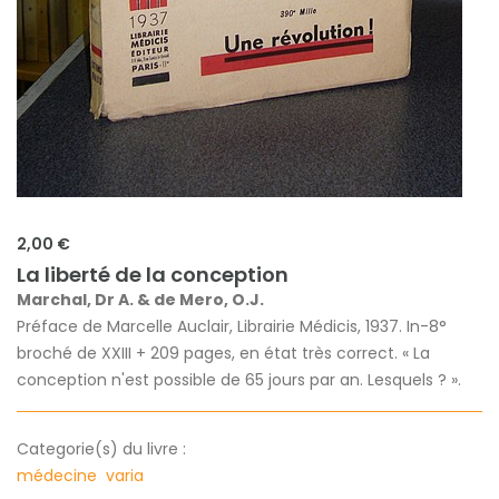
2,00 €
La liberté de la conception
Marchal, Dr A. & de Mero, O.J.
Préface de Marcelle Auclair, Librairie Médicis, 1937. In-8°
broché de XXIII + 209 pages, en état très correct. « La
conception n'est possible de 65 jours par an. Lesquels ? ».
Categorie(s) du livre :
médecine
varia