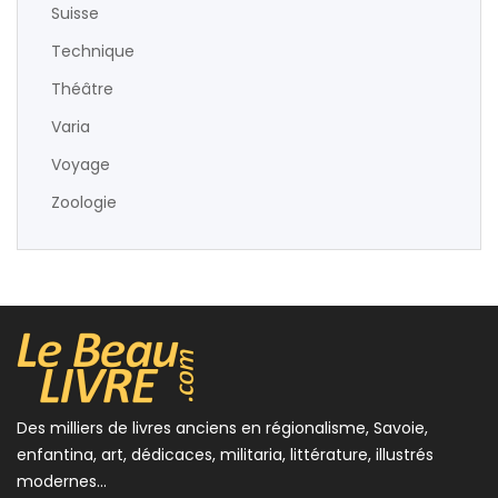
Suisse
Technique
Théâtre
Varia
Voyage
Zoologie
Des milliers de livres anciens en régionalisme, Savoie,
enfantina, art, dédicaces, militaria, littérature, illustrés
modernes...