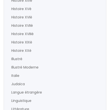
Histoire XIVè
Histoire XVè
Histoire XVIè
Histoire XVIIè
Histoire XVIIIè
Histoire XIXè
Histoire XXè
Illustré
Illustré Moderne
Italie
Judaïca
Langue étrangère
Linguistique
Littérature