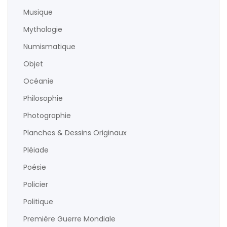
Musique
Mythologie
Numismatique
Objet
Océanie
Philosophie
Photographie
Planches & Dessins Originaux
Pléiade
Poésie
Policier
Politique
Première Guerre Mondiale