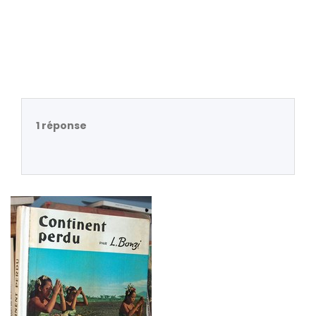
1 réponse