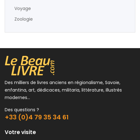
Voyage
Zoologie
Des milliers de livres anciens en régionalisme, Savoie,
enfantina, art, dédicaces, militaria, littérature, illustrés
modernes...
Des questions ?
+33 (0)4 79 35 34 61
Votre visite