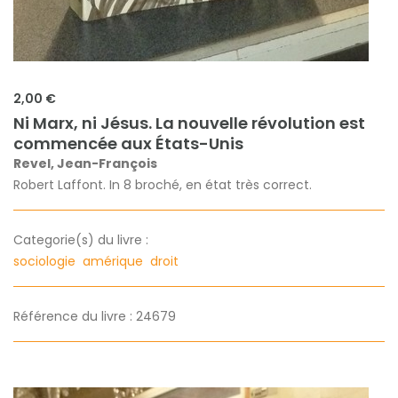
2,00 €
Ni Marx, ni Jésus. La nouvelle révolution est
commencée aux États-Unis
Revel, Jean-François
Robert Laffont. In 8 broché, en état très correct.
Categorie(s) du livre :
sociologie
amérique
droit
Référence du livre : 24679