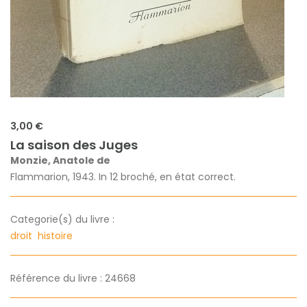
3,00 €
La saison des Juges
Monzie, Anatole de
Flammarion, 1943. In 12 broché, en état correct.
Categorie(s) du livre :
droit
histoire
Référence du livre : 24668