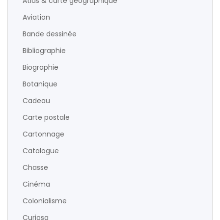
Atlas & carte géographique
Aviation
Bande dessinée
Bibliographie
Biographie
Botanique
Cadeau
Carte postale
Cartonnage
Catalogue
Chasse
Cinéma
Colonialisme
Curiosa