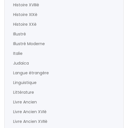
Histoire XVIIIè
Histoire XIXè
Histoire XXè
Illustré
Illustré Moderne
Italie
Judaïca
Langue étrangère
Linguistique
Littérature
Livre Ancien
Livre Ancien XVIè
Livre Ancien XVIIè