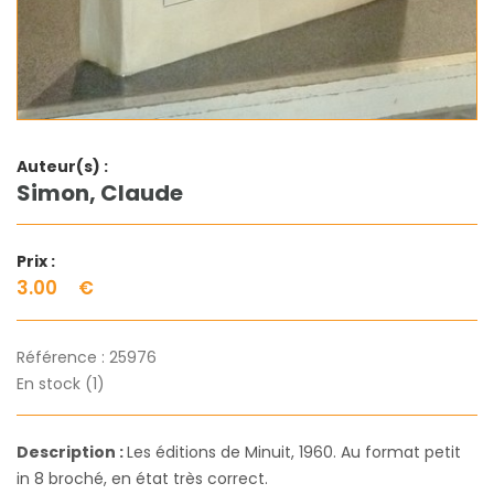
Auteur(s) :
Simon, Claude
Prix :
3.00
€
Référence :
25976
En stock (1)
Description :
Les éditions de Minuit, 1960. Au format petit
in 8 broché, en état très correct.