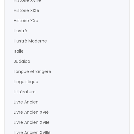
Histoire XVIIIè
Histoire XIXè
Histoire XXè
Illustré
Illustré Moderne
Italie
Judaïca
Langue étrangère
Linguistique
Littérature
Livre Ancien
Livre Ancien XVIè
Livre Ancien XVIIè
Livre Ancien XVIIIè