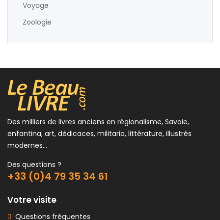
Voyage
Zoologie
Des milliers de livres anciens en régionalisme, Savoie,
enfantina, art, dédicaces, militaria, littérature, illustrés
modernes...
Des questions ?
+33 (0)4 79 35 34 61
Votre visite
Questions fréquentes