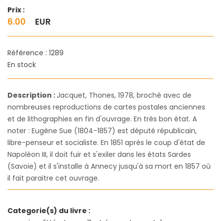
Prix :
6.00
EUR
Référence : 1289
En stock
Description :
Jacquet, Thones, 1978, broché avec de
nombreuses reproductions de cartes postales anciennes
et de lithographies en fin d'ouvrage. En très bon état. A
noter : Eugène Sue (1804-1857) est député républicain,
libre-penseur et socialiste. En 1851 après le coup d'état de
Napoléon III, il doit fuir et s'exiler dans les états Sardes
(Savoie) et il s'installe à Annecy jusqu'à sa mort en 1857 où
il fait paraitre cet ouvrage.
Categorie(s) du livre :