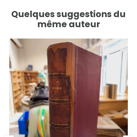
Quelques suggestions du
même auteur