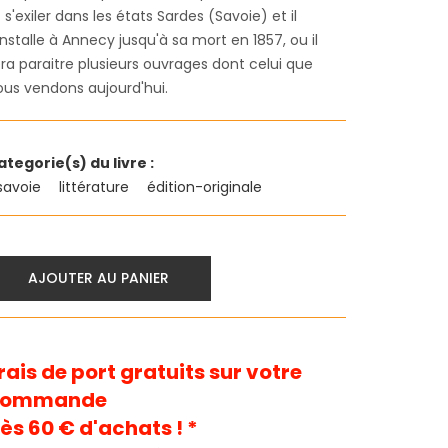
 s'exiler dans les états Sardes (Savoie) et il
installe à Annecy jusqu'à sa mort en 1857, ou il
ra paraitre plusieurs ouvrages dont celui que
ous vendons aujourd'hui.
ategorie(s) du livre :
savoie
littérature
édition-originale
AJOUTER AU PANIER
rais de port gratuits sur votre
commande
ès 60 € d'achats ! *