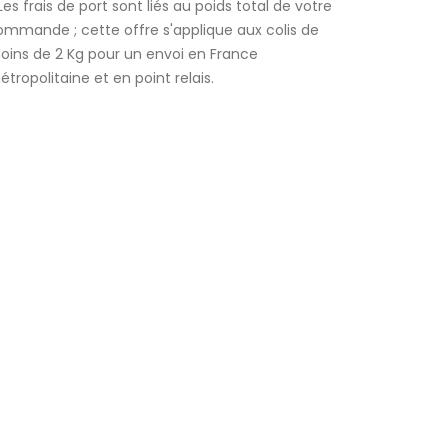
Les frais de port sont liés au poids total de votre
ommande ; cette offre s'applique aux colis de
oins de 2 Kg pour un envoi en France
tropolitaine et en point relais.