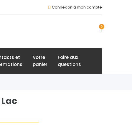
Connexion à mon compte
0
tacts et
Votre
Foire aux
ormations
panier
questions
 Lac