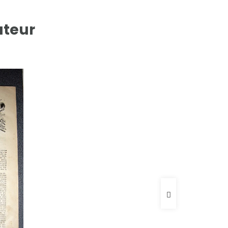
uteur