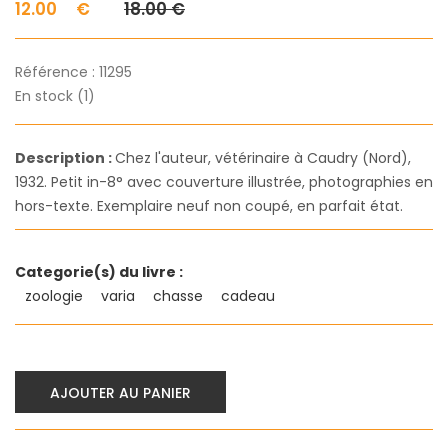
12.00
€
18.00 €
Référence :
11295
En stock (1)
Description :
Chez l'auteur, vétérinaire à Caudry (Nord),
1932. Petit in-8° avec couverture illustrée, photographies en
hors-texte. Exemplaire neuf non coupé, en parfait état.
Categorie(s) du livre :
zoologie
varia
chasse
cadeau
AJOUTER AU PANIER