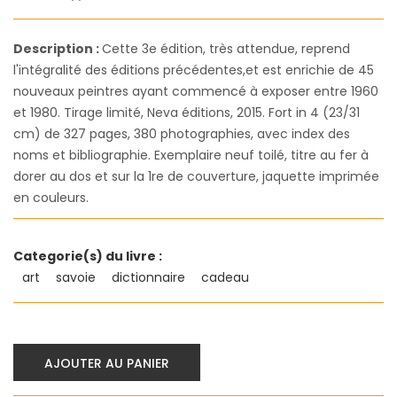
Description :
Cette 3e édition, très attendue, reprend
l'intégralité des éditions précédentes,et est enrichie de 45
nouveaux peintres ayant commencé à exposer entre 1960
et 1980. Tirage limité, Neva éditions, 2015. Fort in 4 (23/31
cm) de 327 pages, 380 photographies, avec index des
noms et bibliographie. Exemplaire neuf toilé, titre au fer à
dorer au dos et sur la 1re de couverture, jaquette imprimée
en couleurs.
Categorie(s) du livre :
art
savoie
dictionnaire
cadeau
AJOUTER AU PANIER