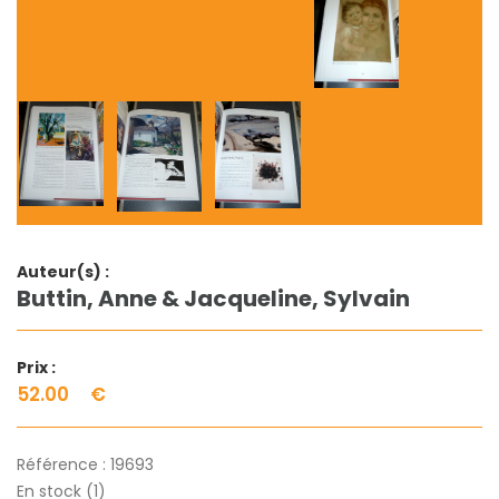
Auteur(s) :
Buttin, Anne & Jacqueline, Sylvain
Prix :
52.00
€
Référence :
19693
En stock (1)