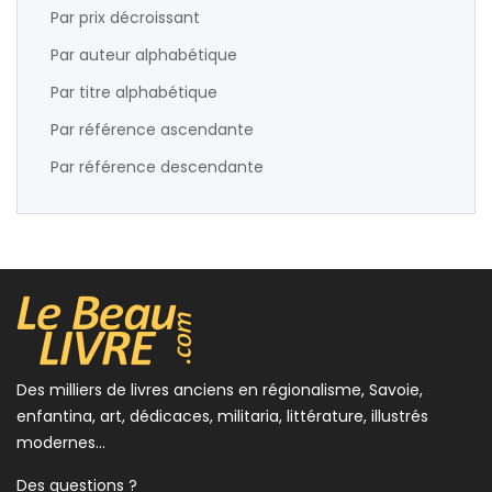
Par prix décroissant
Par auteur alphabétique
Par titre alphabétique
Par référence ascendante
Par référence descendante
Des milliers de livres anciens en régionalisme, Savoie,
enfantina, art, dédicaces, militaria, littérature, illustrés
modernes...
Des questions ?