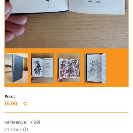
Prix :
15.00
€
Référence :
41891
En stock (1)