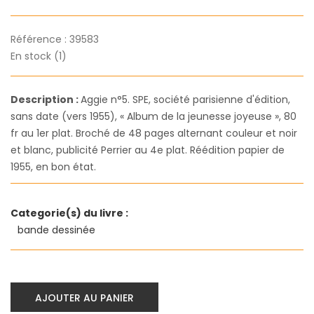
Référence :
39583
En stock (1)
Description :
Aggie n°5. SPE, société parisienne d'édition,
sans date (vers 1955), « Album de la jeunesse joyeuse », 80
fr au 1er plat. Broché de 48 pages alternant couleur et noir
et blanc, publicité Perrier au 4e plat. Réédition papier de
1955, en bon état.
Categorie(s) du livre :
bande dessinée
AJOUTER AU PANIER