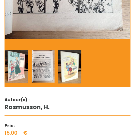
Auteur(s) :
Rasmusson, H.
Prix :
15.00
€