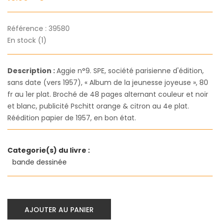
Référence :
39580
En stock (1)
Description :
Aggie n°9. SPE, société parisienne d'édition,
sans date (vers 1957), « Album de la jeunesse joyeuse », 80
fr au 1er plat. Broché de 48 pages alternant couleur et noir
et blanc, publicité Pschitt orange & citron au 4e plat.
Réédition papier de 1957, en bon état.
Categorie(s) du livre :
bande dessinée
AJOUTER AU PANIER