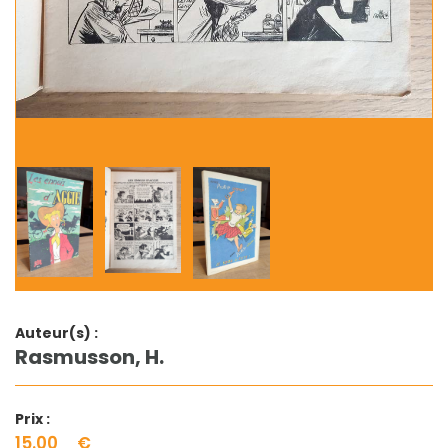
Auteur(s) :
Rasmusson, H.
Prix :
15.00
€