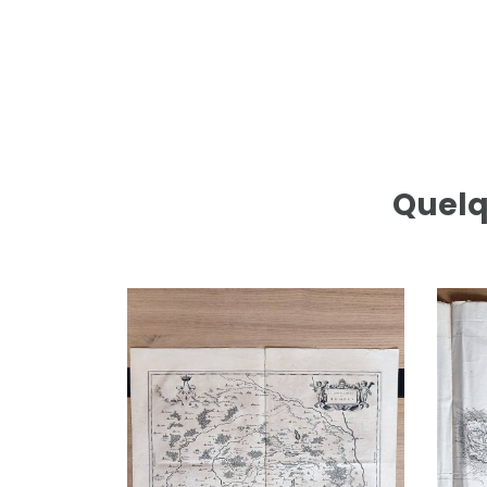
Quelq