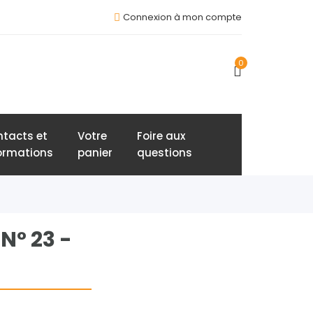
Connexion à mon compte
0
tacts et
Votre
Foire aux
ormations
panier
questions
N° 23 -