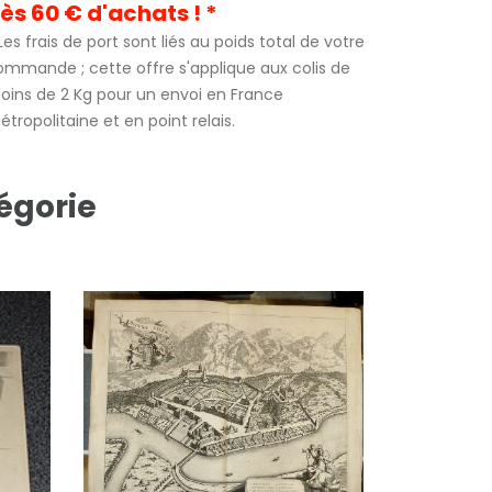
ès 60 € d'achats ! *
Les frais de port sont liés au poids total de votre
ommande ; cette offre s'applique aux colis de
oins de 2 Kg pour un envoi en France
tropolitaine et en point relais.
égorie