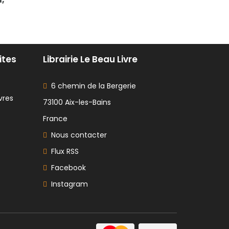
ites
Librairie Le Beau Livre
6 chemin de la Bergerie
vres
73100 Aix-les-Bains
France
Nous contacter
Flux RSS
Facebook
Instagram