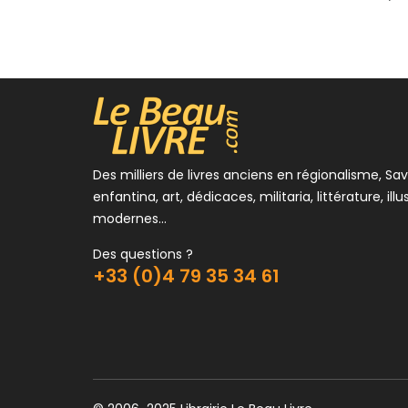
avec 
55,00
Des milliers de livres anciens en régionalisme, Sav
enfantina, art, dédicaces, militaria, littérature, illu
modernes...
Des questions ?
+33 (0)4 79 35 34 61