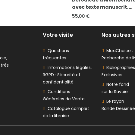
texte manuscrit,...
 €
Votre visite
Nos autres s
Questions
MaxiChoice :
oie,
fréquentes
Recherche de li
strés
Informations légales,
Bibliographies
RGPD : Sécurité et
Exclusives
confidentialité
Notre fond
Conditions
sur la Savoie
Générales de Vente
Le rayon
Catalogue complet
Bande Dessinée
de la librairie