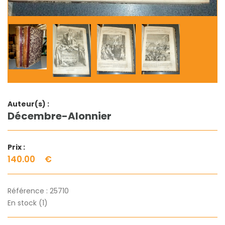
Auteur(s) :
Décembre-Alonnier
Prix :
140.00
€
Référence :
25710
En stock (1)