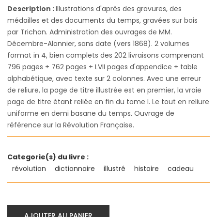
Description :
Illustrations d'après des gravures, des
médailles et des documents du temps, gravées sur bois
par Trichon. Administration des ouvrages de MM.
Décembre-Alonnier, sans date (vers 1868). 2 volumes
format in 4, bien complets des 202 livraisons comprenant
796 pages + 762 pages + LVII pages d'appendice + table
alphabétique, avec texte sur 2 colonnes. Avec une erreur
de reliure, la page de titre illustrée est en premier, la vraie
page de titre étant reliée en fin du tome I. Le tout en reliure
uniforme en demi basane du temps. Ouvrage de
référence sur la Révolution Française.
Categorie(s) du livre :
révolution
dictionnaire
illustré
histoire
cadeau
AJOUTER AU PANIER