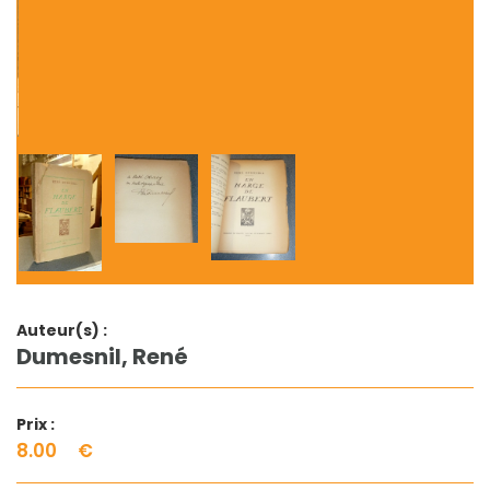
Auteur(s) :
Dumesnil, René
Prix :
8.00
€